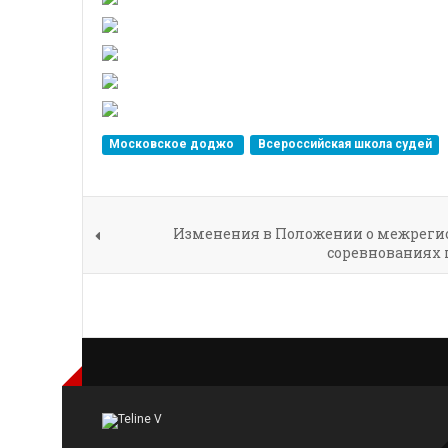
Московское доджо
Всероссийская школа судей
Изменения в Положении о межреги
соревнованиях п