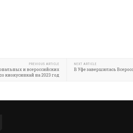
PREVIOUS ARTICLE
NEXT ARTICLE
ональных и всероссийских
В Уфе завершилась Всерос
о киокусинкай на 2023 год