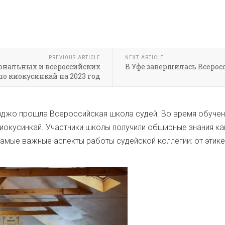
PREVIOUS ARTICLE
NEXT ARTICLE
ональных и всероссийских
В Уфе завершилась Всерос
о киокусинкай на 2023 год
Доджо прошла Всероссийская школа судей. Во время обучен
иокусинкай. Участники школы получили обширные знания как 
самые важные аспекты работы судейской коллегии: от этике