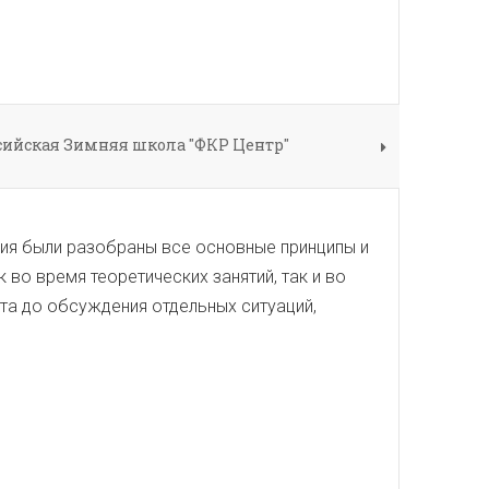
сийская Зимняя школа "ФКР Центр"
ия были разобраны все основные принципы и
во время теоретических занятий, так и во
та до обсуждения отдельных ситуаций,