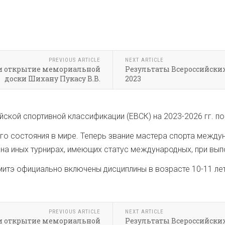
PREVIOUS ARTICLE
NEXT ARTICLE
 и открытие мемориальной
Результаты Всероссийских
доски Шихану Пукасу В.В.
2023
кой спортивной классификации (ЕВСК) на 2023-2026 гг. по 
его состояния в мире. Теперь звание мастера спорта межд
и на иных турнирах, имеющих статус международных, при вы
итэ официально включены дисциплины в возрасте 10-11 лет
PREVIOUS ARTICLE
NEXT ARTICLE
 и открытие мемориальной
Результаты Всероссийских