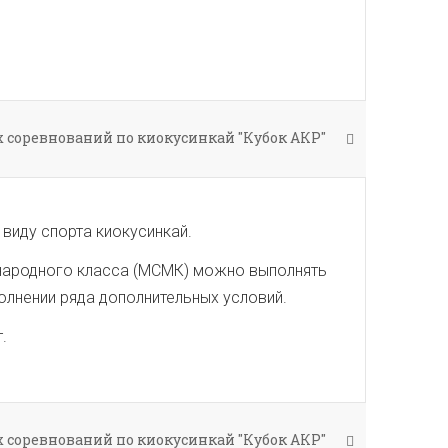
 соревнований по киокусинкай "Кубок АКР"
виду спорта киокусинкай.
ународного класса (МСМК) можно выполнять
полнении ряда дополнительных условий.
.
 соревнований по киокусинкай "Кубок АКР"