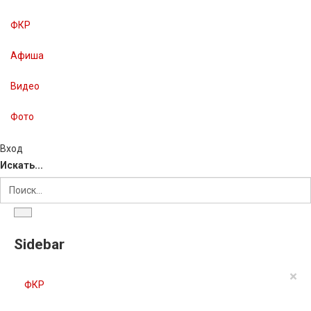
ФКР
Афиша
Видео
Фото
Вход
Искать...
Sidebar
×
ФКР