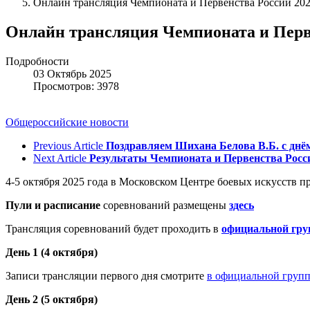
Онлайн трансляция Чемпионата и Первенства России 20
Онлайн трансляция Чемпионата и Перв
Подробности
03 Октябрь 2025
Просмотров: 3978
Общероссийские новости
Previous Article
Поздравляем Шихана Белова В.Б. с днё
Next Article
Результаты Чемпионата и Первенства Росс
4-5 октября 2025 года в Московском Центре боевых искусств 
Пули и расписание
соревнований размещены
здесь
Трансляция соревнований будет проходить в
официальной гру
День 1 (4 октября)
Записи трансляции первого дня смотрите
в официальной груп
День 2 (5 октября)