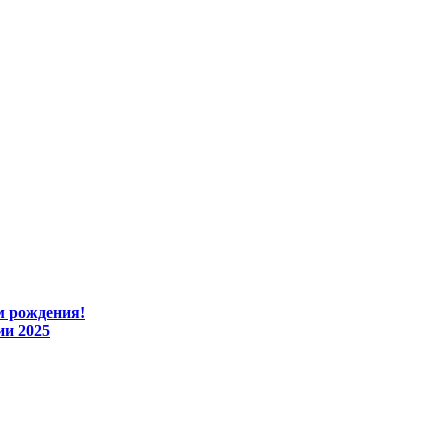
м рождения!
ии 2025