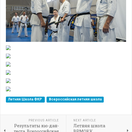
Летняя Школа ФКР
Всероссийская летняя школа
PREVIOUS ARTICLE
NEXT ARTICLE
Результаты кю-дан-
Летняя школа
теста. Всероссийская
ВРМОКК