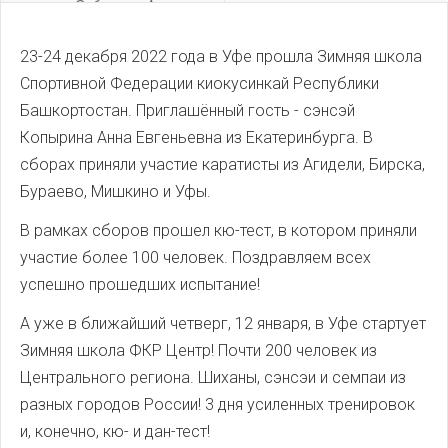
Зубарева Артема
23-24 декабря 2022 года в Уфе прошла Зимняя школа
Спортивной Федерации киокусинкай Республики
Башкортостан. Приглашённый гость - сэнсэй
Копырина Анна Евгеньевна из Екатеринбурга. В
сборах приняли участие каратисты из Агидели, Бирска,
Бураево, Мишкино и Уфы.
В рамках сборов прошел кю-тест, в котором приняли
участие более 100 человек. Поздравляем всех
успешно прошедших испытание!
А уже в ближайший четверг, 12 января, в Уфе стартует
Зимняя школа ФКР Центр! Почти 200 человек из
Центрального региона. Шиханы, сэнсэи и семпаи из
разных городов России! 3 дня усиленных тренировок
и, конечно, кю- и дан-тест!