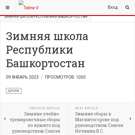
ВЫ ЗДЕСЬ:
ГЛАВНАЯ
НОВОСТИ
ЦРОКК
Вход
ЗИМНЯЯ ШКОЛА РЕСПУБЛИКИ БАШКОРТОСТАН
Зимняя школа
Республики
Башкортостан
09 ЯНВАРЬ 2023
ПРОСМОТРОВ: 1050
ЦРОКК
PREVIOUS ARTICLE
NEXT ARTICLE
Зимние учебно-
Зимние сборы в
тренировочные сборы
Магнитогорске под
по кумитэ под
руководством Сэнсэя
руководством Сэнсэя
Нечкина В.С.