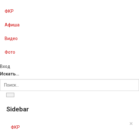
ФКР
Афиша
Видео
Фото
Вход
Искать...
Sidebar
×
ФКР