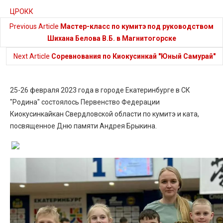
ЦРОКК
Previous Article
Мастер-класс по кумитэ под руководством
Шихана Белова В.Б. в Магнитогорске
Next Article
Cоревнования по Киокусинкай "Юный Самурай"
25-26 февраля 2023 года в городе Екатеринбурге в СК
"Родина" состоялось Первенство Федерации
Киокусинкайкан Свердловской области по кумитэ и ката,
посвященное Дню памяти Андрея Брыкина.