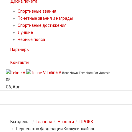
Доска почета
Спортивные звания
Почетные звания и награды
Спортивные достижения
Лучшие
Черные пояса
Партнеры
Контакты
Teline V
Best News Template For Joomla
08
Сб
,
Авг
Вы здесь:
Главная
Новости
ЦРОКК
Первенство Федерации Киокусинкайкан