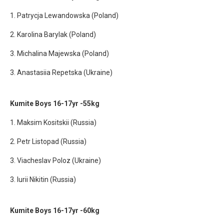
1. Patrycja Lewandowska (Poland)
2. Karolina Barylak (Poland)
3. Michalina Majewska (Poland)
3. Anastasiia Repetska (Ukraine)
Kumite Boys 16-17yr -55kg
1. Maksim Kositskii (Russia)
2. Petr Listopad (Russia)
3. Viacheslav Poloz (Ukraine)
3. Iurii Nikitin (Russia)
Kumite Boys 16-17yr -60kg