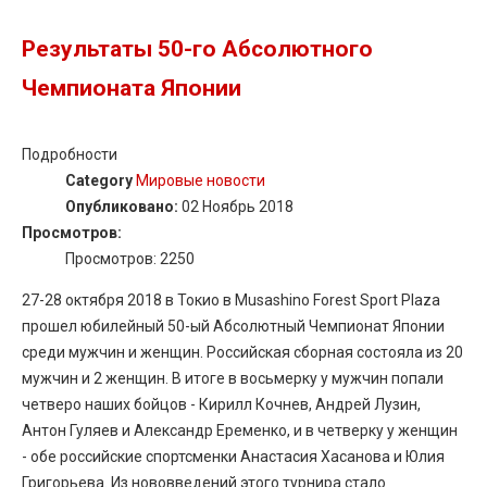
Результаты 50-го Абсолютного
Чемпионата Японии
Подробности
Category
Мировые новости
Опубликовано:
02 Ноябрь 2018
Просмотров:
Просмотров: 2250
27-28 октября 2018 в Токио в Musashino Forest Sport Plaza
прошел юбилейный 50-ый Абсолютный Чемпионат Японии
среди мужчин и женщин. Российская сборная состояла из 20
мужчин и 2 женщин. В итоге в восьмерку у мужчин попали
четверо наших бойцов - Кирилл Кочнев, Андрей Лузин,
Антон Гуляев и Александр Еременко, и в четверку у женщин
- обе российские спортсменки Анастасия Хасанова и Юлия
Григорьева. Из нововведений этого турнира стало