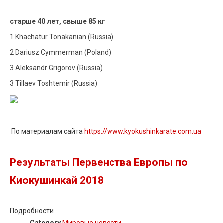
старше 40 лет, свыше 85 кг
1 Khachatur Tonakanian (Russia)
2 Dariusz Cymmerman (Poland)
3 Aleksandr Grigorov (Russia)
3 Tillaev Toshtemir (Russia)
По материалам сайта
https://www.kyokushinkarate.com.ua
Результаты Первенства Европы по
Киокушинкай 2018
Подробности
Category
Мировые новости