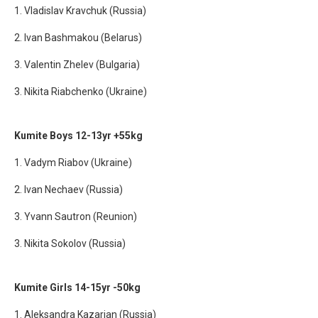
1. Vladislav Kravchuk (Russia)
2. Ivan Bashmakou (Belarus)
3. Valentin Zhelev (Bulgaria)
3. Nikita Riabchenko (Ukraine)
Kumite Boys 12-13yr +55kg
1. Vadym Riabov (Ukraine)
2. Ivan Nechaev (Russia)
3. Yvann Sautron (Reunion)
3. Nikita Sokolov (Russia)
Kumite Girls 14-15yr -50kg
1. Aleksandra Kazarian (Russia)