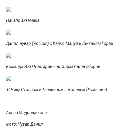
Начало экзамена
Данил Чувар (Россия) с Канчо Мацуи и Шиханом Гораи
Команда ИКО Болгарии - организаторов сборов
С Нику Стояном и Лючианом Гогонелем (Румыния)
Алёна Медовщикова
Фото: Чувар Данил