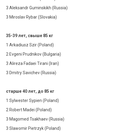
3 Aleksandr Guminskikh (Russia)
3 Miroslav Rybar (Slovakia)
35-39 лет, свыше 85 кг
1 Arkadiusz Szir (Poland)
2 Evgeni Prudnikov (Bulgaria)
3 Alireza Fadaei Tirani (Iran)
3 Dmitry Savichev (Russia)
старше 40 лет, до 85 кг
1 Sylwester Sypien (Poland)
2 Robert Madei (Poland)
3 Magomed Tsakhaev (Russia)
3 Slawomir Pietrzyk (Poland)