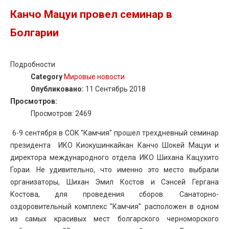
Канчо Мацуи провел семинар в
Болгарии
Подробности
Category
Мировые новости
Опубликовано:
11 Сентябрь 2018
Просмотров:
Просмотров: 2469
6-9 сентября в СОК "Камчия" прошел трехдневный семинар
президента ИКО Киокушинкайкан Канчо Шокей Мацуи и
директора международного отдела ИКО Шихана Кацухито
Гораи. Не удивительно, что именно это место выбрали
организаторы, Шихан Эмил Костов и Сэнсей Гергана
Костова, для проведения сборов. Санаторно-
оздоровительный комплекс "Камчия" расположен в одном
из самых красивых мест болгарского черноморского