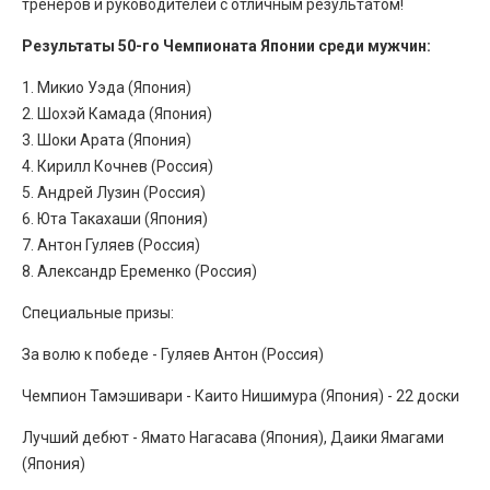
тренеров и руководителей с отличным результатом!
Результаты 50-го Чемпионата Японии среди мужчин:
1. Микио Уэда (Япония)
2. Шохэй Камада (Япония)
3. Шоки Арата (Япония)
4. Кирилл Кочнев (Россия)
5. Андрей Лузин (Россия)
6. Юта Такахаши (Япония)
7. Антон Гуляев (Россия)
8. Александр Еременко (Россия)
Специальные призы:
За волю к победе - Гуляев Антон (Россия)
Чемпион Тамэшивари - Каито Нишимура (Япония) - 22 доски
Лучший дебют - Ямато Нагасава (Япония), Даики Ямагами
(Япония)