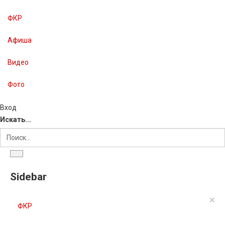
ФКР
Афиша
Видео
Фото
Вход
Искать...
Sidebar
×
ФКР