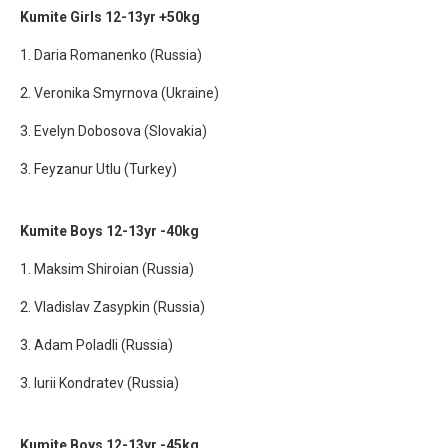
Kumite Girls 12-13yr +50kg
1. Daria Romanenko (Russia)
2. Veronika Smyrnova (Ukraine)
3. Evelyn Dobosova (Slovakia)
3. Feyzanur Utlu (Turkey)
Kumite Boys 12-13yr -40kg
1. Maksim Shiroian (Russia)
2. Vladislav Zasypkin (Russia)
3. Adam Poladli (Russia)
3. Iurii Kondratev (Russia)
Kumite Boys 12-13yr -45kg