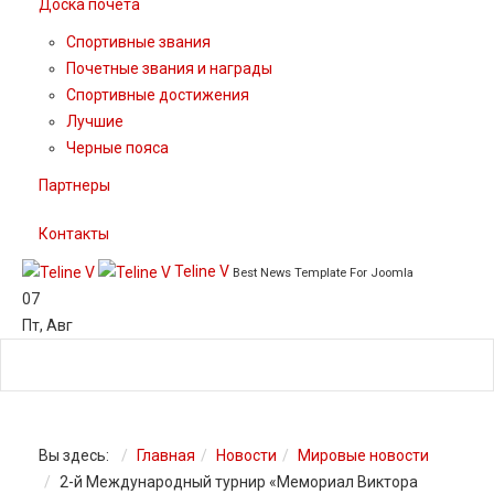
Доска почета
Спортивные звания
Почетные звания и награды
Спортивные достижения
Лучшие
Черные пояса
Партнеры
Контакты
Teline V
Best News Template For Joomla
07
Пт
,
Авг
Вы здесь:
Главная
Новости
Мировые новости
2-й Международный турнир «Мемориал Виктора