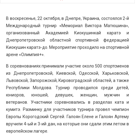
В воскресенье, 22 октября, в Днепре, Украина, состоялся 2-й
Международный турнир «Мемориал Виктора Матюшина»,
организованный Академией Киокушинкай каратэ и
Днепропетровской областной спортивной федерацией
Киокушин каратэ-до. Мероприятие проходило на спортивной
арене «Олимпия+».
В соревнованиях принимали участие около 500 спортсменов
из Днепропетровской, Киевской, Одесской, Харьковской,
Львовской, Запорожской, Кировоградской областей, а также
Республики Молдова. Турнир проводился среди детей,
юниоров, юношей, девушек, женщин, мужчин и
ветеранов. Участники соревновались в разделах ката и
кумитэ. Разминку для участников турнира провел чемпион
Европы Корогодский Сергей. Галоян Елене и Галоян Артему
вручили 4-ый и 3-ий дан, на которые они сдали этим летом в
европейском лагере.