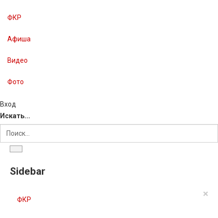
ФКР
Афиша
Видео
Фото
Вход
Искать...
Sidebar
×
ФКР