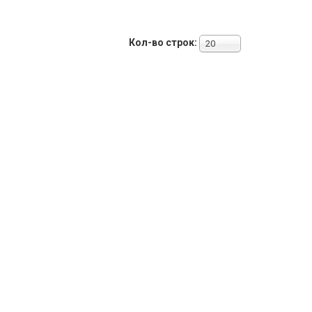
Кол-во строк:
20