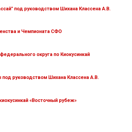
ссай" под руководством Шихана Классена А.В.
венства и Чемпионата СФО
федерального округа по Киокусинкай
 под руководством Шихана Классена А.В.
киокусинкай «‎Восточный рубеж»