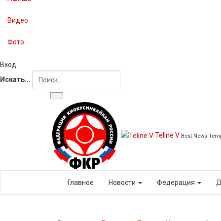
Видео
Фото
Вход
Искать...
Teline V
Best News Temp
Главное
Новости
Федерация
Д