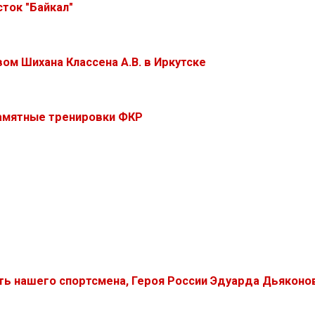
ток "Байкал"
ом Шихана Классена А.В. в Иркутске
Памятные тренировки ФКР
ть нашего спортсмена, Героя России Эдуарда Дьяконо