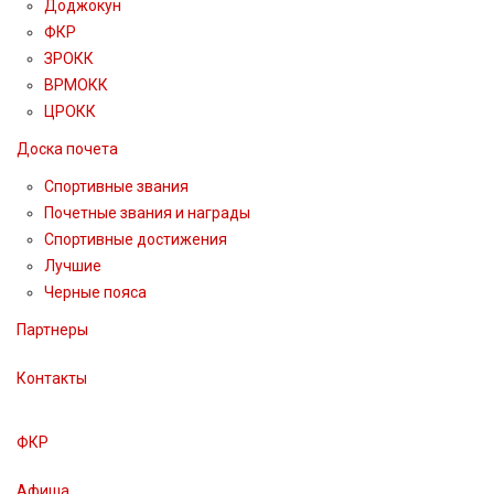
Доджокун
ФКР
ЗРОКК
ВРМОКК
ЦРОКК
Доска почета
Спортивные звания
Почетные звания и награды
Спортивные достижения
Лучшие
Черные пояса
Партнеры
Контакты
ФКР
Афиша