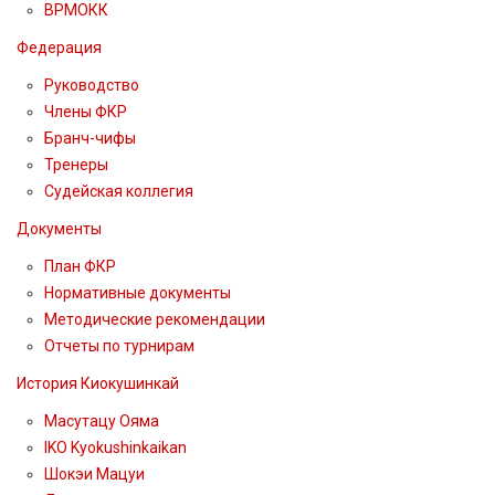
ВРМОКК
Федерация
Руководство
Члены ФКР
Бранч-чифы
Тренеры
Судейская коллегия
Документы
План ФКР
Нормативные документы
Методические рекомендации
Отчеты по турнирам
История Киокушинкай
Масутацу Ояма
IKO Kyokushinkaikan
Шокэи Мацуи