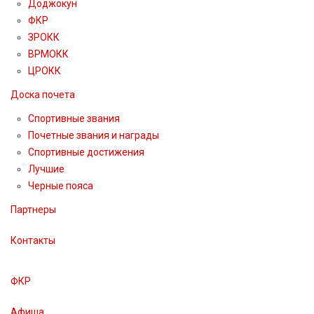
Доджокун
ФКР
ЗРОКК
ВРМОКК
ЦРОКК
Доска почета
Спортивные звания
Почетные звания и награды
Спортивные достижения
Лучшие
Черные пояса
Партнеры
Контакты
ФКР
Афиша