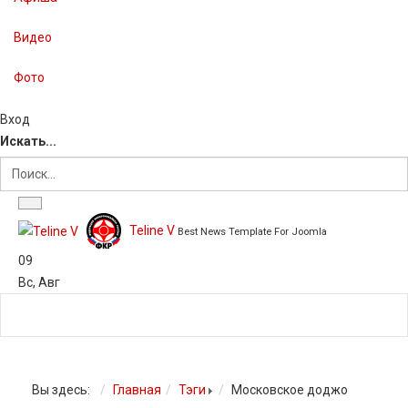
Видео
Фото
Вход
Искать...
Teline V
Best News Template For Joomla
09
Вс
,
Авг
Вы здесь:
Главная
Тэги
Московское доджо