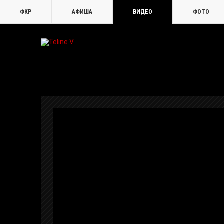
ФКР
АФИША
ВИДЕО
ФОТО