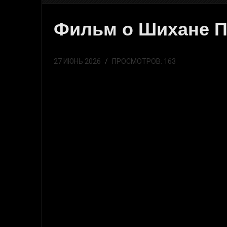
Фильм о Шихане П
27 ИЮНЬ 2026
ПРОСМОТРОВ: 163