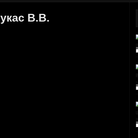
укас В.В.