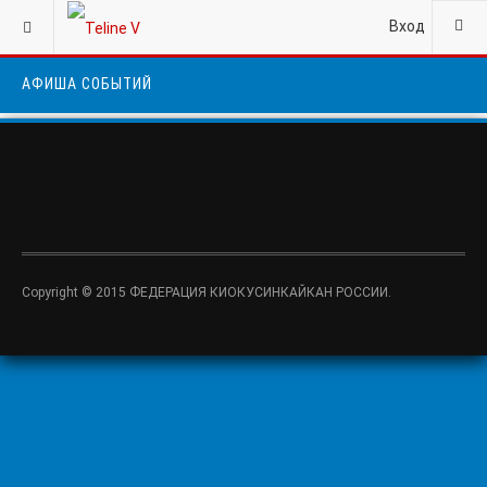
Вход
ALL EVENTS
АФИША СОБЫТИЙ
Copyright © 2015 ФЕДЕРАЦИЯ КИОКУСИНКАЙКАН РОССИИ.