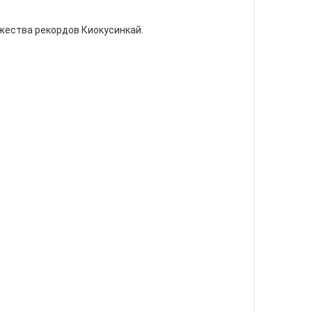
ожества рекордов Киокусинкай.