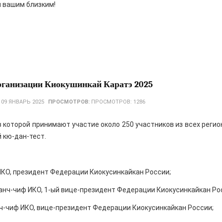
и вашим близким!
ганизации Киокушинкай Каратэ 2025
:
09 ЯНВАРЬ 2025
ПРОСМОТРОВ:
ПРОСМОТРОВ: 1286
в которой принимают участие около 250 участников из всех реги
 кю-дан-тест.
ИКО, президент Федерации Киокусинкайкан России;
анч-чиф ИКО, 1-ый вице-президент Федерации Киокусинкайкан Ро
нч-чиф ИКО, вице-президент Федерации Киокусинкайкан России;