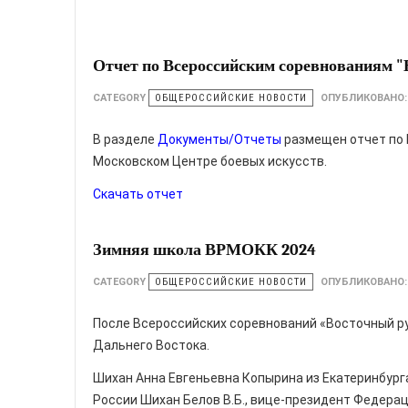
Отчет по Всероссийским соревнованиям 
CATEGORY
ОБЩЕРОССИЙСКИЕ НОВОСТИ
ОПУБЛИКОВАНО
В разделе
Документы/Отчеты
размещен отчет по 
Московском Центре боевых искусств.
Скачать отчет
Зимняя школа ВРМОКК 2024
CATEGORY
ОБЩЕРОССИЙСКИЕ НОВОСТИ
ОПУБЛИКОВАНО
После Всероссийских соревнований «Восточный ру
Дальнего Востока.
Шихан Анна Евгеньевна Копырина из Екатеринбург
России Шихан Белов В.Б., вице-президент Федерац