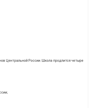
онов Центральной России. Школа продлится четыре
ссии;