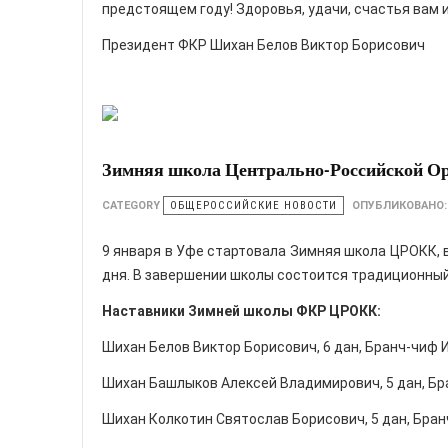
предстоящем году! Здоровья, удачи, счастья вам 
Президент ФКР Шихан Белов Виктор Борисович
Зимняя школа Центрально-Российской Ор
CATEGORY
ОБЩЕРОССИЙСКИЕ НОВОСТИ
ОПУБЛИКОВАНО
9 января в Уфе стартовала Зимняя школа ЦРОКК, 
дня. В завершении школы состоится традиционный
Наставники Зимней школы ФКР ЦРОКК:
Шихан Белов Виктор Борисович, 6 дан, Бранч-чиф 
Шихан Башлыков Алексей Владимирович, 5 дан, Бр
Шихан Колкотин Святослав Борисович, 5 дан, Бра