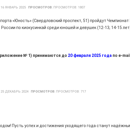
:
16 ЯНВАРЬ 2025
ПРОСМОТРОВ:
ПРОСМОТРОВ: 1807
е Спорта «Юность» (Свердловский проспект, 51) пройдут Чемпиона
России по киокусинкай среди юношей и девушек (12-13, 14-15 лет)
(приложение № 1) принимаются до
20 февраля 2025 года
по e-mail
:
25 ДЕКАБРЬ 2024
ПРОСМОТРОВ:
ПРОСМОТРОВ: 717
одом! Пусть успех и достижения уходящего года станут надёжн