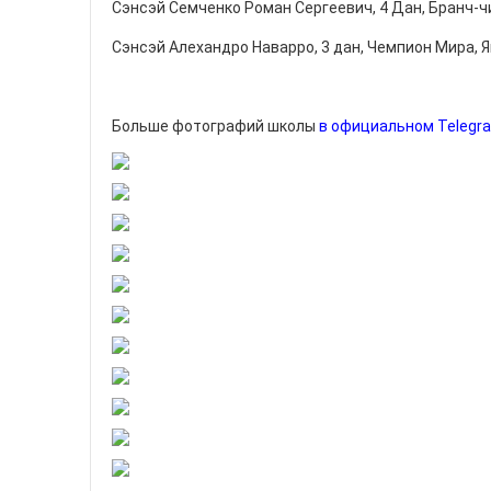
Сэнсэй Семченко Роман Сергеевич, 4 Дан, Бранч-
Сэнсэй Алехандро Наварро, 3 дан, Чемпион Мира, 
Больше фотографий школы
в официальном Telegr