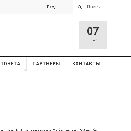
Вход
07
ПТ
,
АВГ
 ПОЧЕТА
ПАРТНЕРЫ
КОНТАКТЫ
Пукас В.В., прошедшим в Хабаровске с 28 ноября