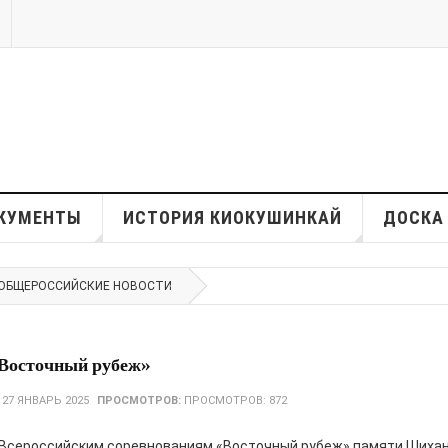
КУМЕНТЫ
ИСТОРИЯ КИОКУШИНКАЙ
ДОСКА
ОБЩЕРОССИЙСКИЕ НОВОСТИ
«Восточный рубеж»
:
27 ЯНВАРЬ 2025
ПРОСМОТРОВ:
ПРОСМОТРОВ: 872
Всероссийским соревнованиям «Восточный рубеж» памяти Шихана 