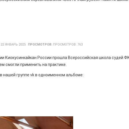
:
22 ЯНВАРЬ 2025
ПРОСМОТРОВ:
ПРОСМОТРОВ: 763
ии Киокусинкайкан России прошла Всероссийская школа судей ФК
ем смогли применить на практике.
в нашей группе vk в одноименном альбоме: