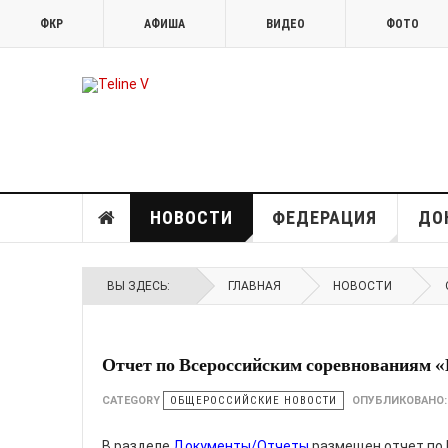
ФКР
АФИША
ВИДЕО
ФОТО
НОВОСТИ
ФЕДЕРАЦИЯ
ДО
ВЫ ЗДЕСЬ:
ГЛАВНАЯ
НОВОСТИ
Отчет по Всероссийским соревнованиям 
CATEGORY
ОБЩЕРОССИЙСКИЕ НОВОСТИ
ОПУБЛИКОВАНО
В разделе
Документы/Отчеты
размещен отчет по 