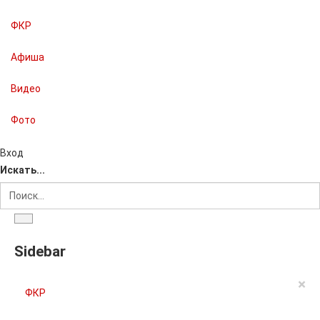
ФКР
Афиша
Видео
Фото
Вход
Искать...
Sidebar
×
ФКР