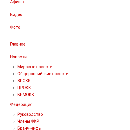
Афиша
Видео
Фото
Главное
Новости
Мировые новости
Общероссийские новости
ЗРОКК
ЦРОКК
ВРМОКК
Федерация
Руководство
Члены ФКР
Бранч-чифы