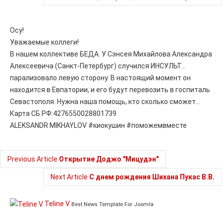
Осу!
Уважаемые коллеги!
В нашем коллективе БЕДА. У Сэнсея Михайлова Александра
Алексеевича (Санкт-Петербург) случился ИНСУЛЬТ...
парализовало левую сторону. В настоящий момент он
находится в Евпатории, и его будут перевозить в госпиталь
Севастополя. Нужна наша помощь, кто сколько сможет...
Карта СБ РФ:4276550028801739
ALEKSANDR MIKHAYLOV #киокушин #поможемвместе
Previous Article
Открытие Доджо "Мицудэн"
Next Article
С днем рождения Шихана Пукас В.В.
Teline V
Best News Template For Joomla