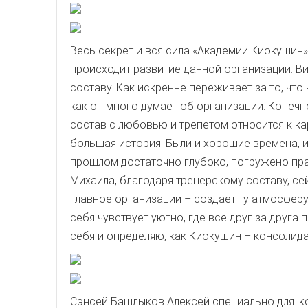
Весь секрет и вся сила «Академии Киокушин»
происходит развитие данной организации. Ви
составу. Как искренне переживает за то, что
как он много думает об организации. Конечно
состав с любовью и трепетом относится к ка
большая история. Были и хорошие времена, 
прошлом достаточно глубоко, погружено пра
Михаила, благодаря тренерскому составу, се
главное организации – создает ту атмосферу
себя чувствует уютно, где все друг за друга 
себя и определяю, как Киокушин – консолида
Сэнсей Башлыков Алексей специально для iko-f