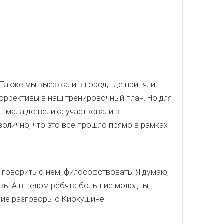
 Также мы выезжали в город, где приняли
коррективы в наш тренировочный план. Но для
т мала до велика участвовали в
волично, что это все прошло прямо в рамках
 говорить о нем, философствовать. Я думаю,
овь. А в целом ребята большие молодцы,
гие разговоры о Киокушине.