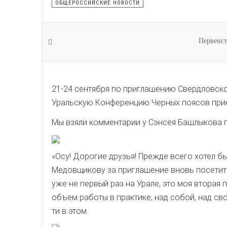
ОБЩЕРОССИЙСКИЕ НОВОСТИ
Первенст
21-24 сентября по приглашению Свердловск
Уральскую Конференцию Черных поясов при
Мы взяли комментарии у Сэнсея Башлыкова 
«Осу! Дорогие друзья! Прежде всего хотел 
Медовщикову за приглашение вновь посетить
уже не первый раз на Урале, это моя вторая
объем работы в практике, над собой, над св
ти в этом.