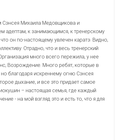
иям Сэнсея Михаила Медовщикова и
сем адептам, к занимающимся, к тренерскому
 что он по-настоящему увлечен каратэ. Видно,
ллективу. Отрадно, что и весь тренерский
Организация много всего пережила, у нее
нс, Возрождение. Много ребят, которые в
, но благодаря искреннему огню Сэнсея
торое дыхание, и все это придает самое
Киокушин – настоящая семья, где каждый
ние - на мой взгляд это и есть то, что я для