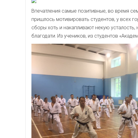
Впечатления самые позитивные, во время се
пришлось мотивировать студентов, у всех го
сборы хоть и накапливают некую усталость, 
благодати. Из учеников, из студентов «Акаде