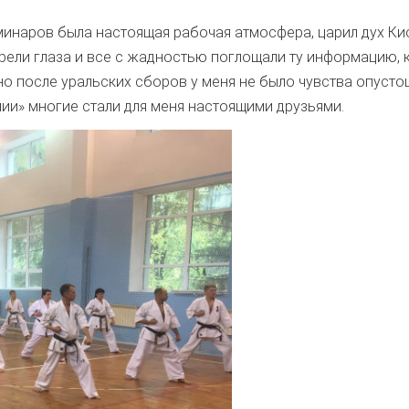
минаров была настоящая рабочая атмосфера, царил дух Кио
рели глаза и все с жадностью поглощали ту информацию, к
но после уральских сборов у меня не было чувства опусто
мии» многие стали для меня настоящими друзьями.