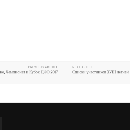
PREVIOUS ARTICLE
NEXT ARTICLE
во, Чемпионат и Кубок ЦФО 2017
Списки участников XVIII летней