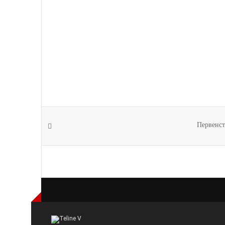
Первенст