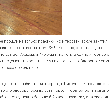
 прошли не только практики, но и теоретические занятия.
азднике, организованном РЖД. Конечно, этот выезд внес 
тилась вся Академия Киокушин, как они в едином порыве о
 продемонстрировать – и у них это вышло. Здорово и сим
ьно всех объединило.
продолжать разбираться в каратэ, в Киокушине, продолжать
, то это здорово. Всегда есть повод, чтобы встретиться вн
боты: ежедневно больше 6-7 часов практики, а также дол