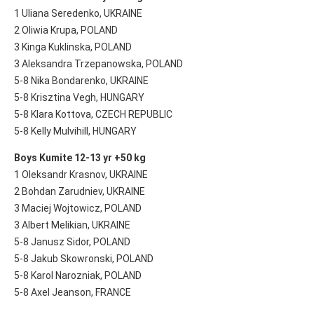
1 Uliana Seredenko, UKRAINE
2 Oliwia Krupa, POLAND
3 Kinga Kuklinska, POLAND
3 Aleksandra Trzepanowska, POLAND
5-8 Nika Bondarenko, UKRAINE
5-8 Krisztina Vegh, HUNGARY
5-8 Klara Kottova, CZECH REPUBLIC
5-8 Kelly Mulvihill, HUNGARY
Boys Kumite 12-13 yr +50 kg
1 Oleksandr Krasnov, UKRAINE
2 Bohdan Zarudniev, UKRAINE
3 Maciej Wojtowicz, POLAND
3 Albert Melikian, UKRAINE
5-8 Janusz Sidor, POLAND
5-8 Jakub Skowronski, POLAND
5-8 Karol Narozniak, POLAND
5-8 Axel Jeanson, FRANCE