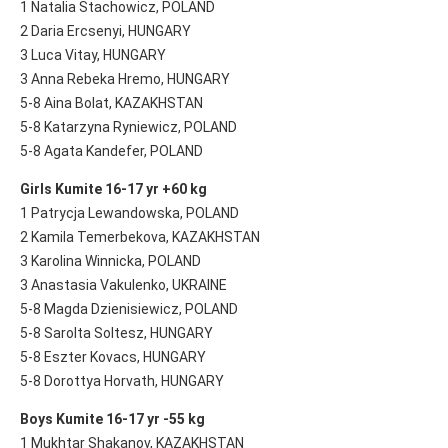
1 Natalia Stachowicz, POLAND
2 Daria Ercsenyi, HUNGARY
3 Luca Vitay, HUNGARY
3 Anna Rebeka Hremo, HUNGARY
5-8 Aina Bolat, KAZAKHSTAN
5-8 Katarzyna Ryniewicz, POLAND
5-8 Agata Kandefer, POLAND
Girls Kumite 16-17 yr +60 kg
1 Patrycja Lewandowska, POLAND
2 Kamila Temerbekova, KAZAKHSTAN
3 Karolina Winnicka, POLAND
3 Anastasia Vakulenko, UKRAINE
5-8 Magda Dzienisiewicz, POLAND
5-8 Sarolta Soltesz, HUNGARY
5-8 Eszter Kovacs, HUNGARY
5-8 Dorottya Horvath, HUNGARY
Boys Kumite 16-17 yr -55 kg
1 Mukhtar Shakanov, KAZAKHSTAN