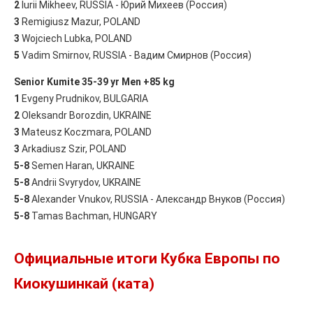
2
lurii Mikheev, RUSSIA - Юрий Михеев (Россия)
3
Remigiusz Mazur, POLAND
3
Wojciech Lubka, POLAND
5
Vadim Smirnov, RUSSIA - Вадим Смирнов (Россия)
Senior Kumite 35-39 yr Men +85 kg
1
Evgeny Prudnikov, BULGARIA
2
Oleksandr Borozdin, UKRAINE
3
Mateusz Koczmara, POLAND
3
Arkadiusz Szir, POLAND
5-8
Semen Haran, UKRAINE
5-8
Andrii Svyrydov, UKRAINE
5-8
Alexander Vnukov, RUSSIA - Александр Внуков (Россия)
5-8
Tamas Bachman, HUNGARY
Официальные итоги Кубка Европы по
Киокушинкай (ката)