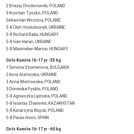
2 Btazej Chodorowski, POLAND
3 Krystian Tyszko, POLAND
Sebastian Woznica, POLAND
5-8 Oleh Voskoboinyk, UKRAINE
5-8 Richard Balia, HUNGARY
5-8 Ivan Haran, UKRAINE
5-8 Maximilian Marosi, HUNGARY
Girls Kumite 16-17 yr -55 kg
1 Simona Stoimenova, BULGARIA
2 Ilona Aratovska, UKRAINE
3 Anna Wiatrowska, POLAND
3 Dominika Pysklo, POLAND
5-8 Agnieszka Lipinska, POLAND
5-8 Issatay Zhanerke, KAZAKHSTAN
5-8 Katarzyna Wojcik, POLAND
5-8 Paula Union, SPAIN
Girls Kumite 16-17 yr -60 kg