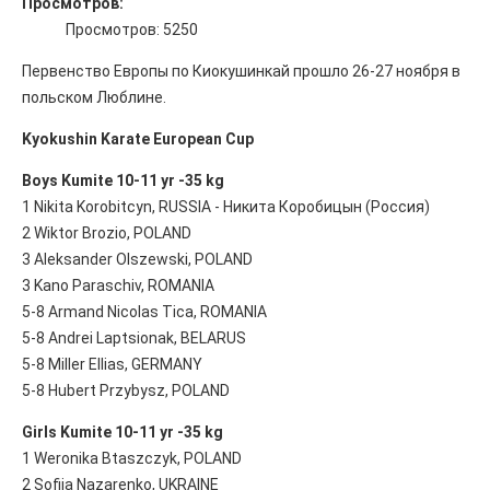
Просмотров:
Просмотров: 5250
Первенство Европы по Киокушинкай прошло 26-27 ноября в
польском Люблине.
Kyokushin Karate European Cup
Boys Kumite 10-11 yr -35 kg
1 Nikita Korobitcyn, RUSSIA - Никита Коробицын (Россия)
2 Wiktor Brozio, POLAND
3 Aleksander Olszewski, POLAND
3 Kano Paraschiv, ROMANIA
5-8 Armand Nicolas Tica, ROMANIA
5-8 Andrei Laptsionak, BELARUS
5-8 Miller Ellias, GERMANY
5-8 Hubert Przybysz, POLAND
Girls Kumite 10-11 yr -35 kg
1 Weronika Btaszczyk, POLAND
2 Sofiia Nazarenko, UKRAINE