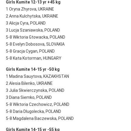
Girls Kumite 12-13 yr +45 kg
1 Oryna Zhyrova, UKRAINE
2 Anna Kulchytska, UKRAINE
3 Alicja Cyra, POLAND
3 Lucja Szaniawska, POLAND
5-8 Wiktoria Gtowacka, POLAND
5-8 Evelyn Dobosova, SLOVAKIA
5-8 Gracja Cygan, POLAND
5-8 Kata Kotorman, HUNGARY
Girls Kumite 14-15 yr -50 kg
1 Madina Sauytova, KAZAKHSTAN
2 Alesia Bilenko, UKRAINE
3 Julia Skwierczynska, POLAND
3 Diana Siemko, POLAND
5-8 Wiktoria Czechowicz, POLAND
5-8 Daria Dlugolecka, POLAND
5-8 Magdalena Baczewska, POLAND
Girls Kumite 14-15 yr -55 kg