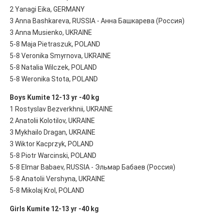
2 Yanagi Eika, GERMANY
3 Anna Bashkareva, RUSSIA - Анна Башкарева (Россия)
3 Anna Musienko, UKRAINE
5-8 Maja Pietraszuk, POLAND
5-8 Veronika Smyrnova, UKRAINE
5-8 Natalia Wilczek, POLAND
5-8 Weronika Stota, POLAND
Boys Kumite 12-13 yr -40 kg
1 Rostyslav Bezverkhnii, UKRAINE
2 Anatolii Kolotilov, UKRAINE
3 Mykhailo Dragan, UKRAINE
3 Wiktor Kacprzyk, POLAND
5-8 Piotr Warcinski, POLAND
5-8 Elmar Babaev, RUSSIA - Эльмар Бабаев (Россия)
5-8 Anatolii Vershyna, UKRAINE
5-8 Mikolaj Krol, POLAND
Girls Kumite 12-13 yr -40 kg