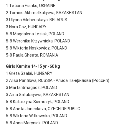
1 Tetiana Franko, UKRAINE
2 Tomiris Akhmetkaliyeva, KAZAKHSTAN
3 Ulyana Vilcheuskaya, BELARUS
3 Nora Goz, HUNGARY
5-8 Magdalena Leziak, POLAND
5-8 Weronika Krzywnicka, POLAND
5-8 Wiktoria Noskowicz, POLAND
5-8 Paula Gheata, ROMANIA
Girls Kumite 14-15 yr -60 kg
1 Greta Szalai, HUNGARY
2 Alisa Panfilova, RUSSIA - Алиса Панфилова (Россия)
3 Marta Smagacz, POLAND
3 Arna Satubayeva, KAZAKHSTAN
5-8 Katarzyna Siemczyk, POLAND
5-8 Aneta Janeckova, CZECH REPUBLIC
5-8 Wiktoria Witkowska, POLAND
5-8 Anna Maryniok, POLAND