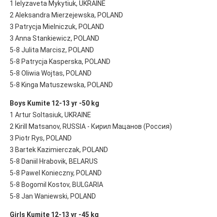
1 lelyzaveta Mykytiuk, UKRAINE
2 Aleksandra Mierzejewska, POLAND
3 Patrycja Mielniczuk, POLAND
3 Anna Stankiewicz, POLAND
5-8 Julita Marcisz, POLAND
5-8 Patrycja Kasperska, POLAND
5-8 Oliwia Wojtas, POLAND
5-8 Kinga Matuszewska, POLAND
Boys Kumite 12-13 yr -50 kg
1 Artur Soltasiuk, UKRAINE
2 Kirill Matsanov, RUSSIA - Кирил Мацанов (Россия)
3 Piotr Rys, POLAND
3 Bartek Kazimierczak, POLAND
5-8 Daniil Hrabovik, BELARUS
5-8 Pawel Konieczny, POLAND
5-8 Bogomil Kostov, BULGARIA
5-8 Jan Waniewski, POLAND
Girls Kumite 12-13 yr -45 kg