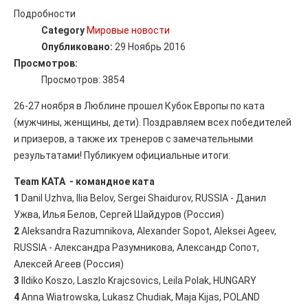
Подробности
Category
Мировые новости
Опубликовано:
29 Ноябрь 2016
Просмотров:
Просмотров: 3854
26-27 ноября в Люблине прошел Кубок Европы по ката
(мужчины, женщины, дети). Поздравляем всех победителей
и призеров, а также их тренеров с замечательными
результатами! Публикуем официальные итоги:
Team KATA - командное ката
1
Danil Uzhva, Ilia Belov, Sergei Shaidurov, RUSSIA - Данил
Ужва, Илья Белов, Сергей Шайдуров (Россия)
2
Aleksandra Razumnikova, Alexander Sopot, Aleksei Ageev,
RUSSIA - Александра Разумникова, Александр Сопот,
Алексей Агеев (Россия)
3
lldiko Koszo, Laszlo Krajcsovics, Leila Polak, HUNGARY
4
Anna Wiatrowska, Lukasz Chudiak, Maja Kijas, POLAND