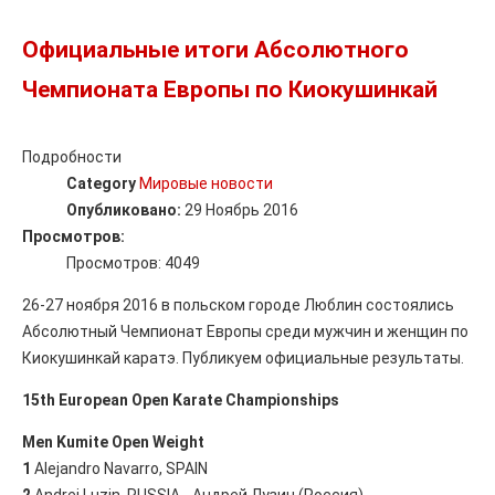
Официальные итоги Абсолютного
Чемпионата Европы по Киокушинкай
Подробности
Category
Мировые новости
Опубликовано:
29 Ноябрь 2016
Просмотров:
Просмотров: 4049
26-27 ноября 2016 в польском городе Люблин состоялись
Абсолютный Чемпионат Европы среди мужчин и женщин по
Киокушинкай каратэ. Публикуем официальные результаты.
15th European Open Karate Championships
Men Kumite Open Weight
1
Alejandro Navarro, SPAIN
2
Andrei Luzin, RUSSIA - Андрей Лузин (Россия)