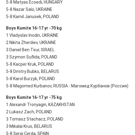
5-8 Matyas Ecsedi, HUNGARY
5-8 Nazar Salo, UKRAINE
5-8 Kamil Janusek, POLAND
Boys Kumite 16-17 yr -70 kg
1 Vladyslav Inodin, UKRAINE
2 Nikita Zherdiev, UKRAINE
3 Daniel Ben Tsur, ISRAEL
3 Szymon Suflida, POLAND
5-8 Kacper Kruk, POLAND
5-8 Dmitry Bubko, BELARUS
5-8 Karol Burzyk, POLAND
5-8 Magomed Kurbanov, RUSSIA - Магомед Курбанов (Россия)
Boys Kumite 16-17 yr -75 kg
1 Alexandr Tronyagin, KAZAKHSTAN
2 Lukasz Zach, POLAND
3 Tomasz Stachacz, POLAND
3 Mikalai Krus, BELARUS
5-8 Sergi Cerda, SPAIN