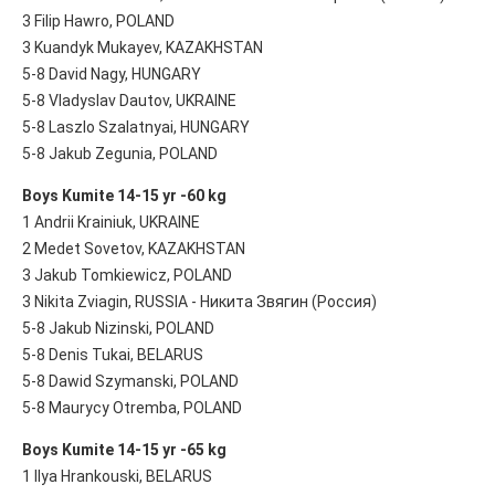
3 Filip Hawro, POLAND
3 Kuandyk Mukayev, KAZAKHSTAN
5-8 David Nagy, HUNGARY
5-8 Vladyslav Dautov, UKRAINE
5-8 Laszlo Szalatnyai, HUNGARY
5-8 Jakub Zegunia, POLAND
Boys Kumite 14-15 yr -60 kg
1 Andrii Krainiuk, UKRAINE
2 Medet Sovetov, KAZAKHSTAN
3 Jakub Tomkiewicz, POLAND
3 Nikita Zviagin, RUSSIA - Никита Звягин (Россия)
5-8 Jakub Nizinski, POLAND
5-8 Denis Tukai, BELARUS
5-8 Dawid Szymanski, POLAND
5-8 Maurycy Otremba, POLAND
Boys Kumite 14-15 yr -65 kg
1 Ilya Hrankouski, BELARUS