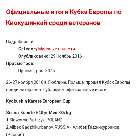
Официальные итоги Кубка Европы по
Киокушинкай среди ветеранов
Подробности
Category
Мировые новости
Опубликовано:
29 Ноябрь 2016
Просмотров:
Просмотров: 3045
26-27 ноября 2016 в Люблине, Польша, прошел Кубок Европы
среди ветеранов. Публикуем официальные итоги.
Kyokushin Karate European Cup
Senior Kumite +40 yr Men -85 kg
1
Sławomir Pietrzyk, POLAND
2
Alibek Gadzhikurbanov, RUSSIA - Алибек Гаджикурбанов
(Россия)