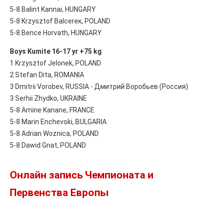
5-8 Balint Kannai, HUNGARY
5-8 Krzysztof BaIcereк, POLAND
5-8 Bence Horvath, HUNGARY
Boys Kumite 16-17 yr +75 kg
1 Krzysztof Jelonek, POLAND
2 Stefan Dita, ROMANIA
3 Dmitrii Vorobev, RUSSIA - Дмитрий Воробьев (Россия)
3 Serhii Zhydko, UKRAINE
5-8 Amine Kanane, FRANCE
5-8 Marin Enchevski, BULGARIA
5-8 Adrian Woznica, POLAND
5-8 Dawid Gnat, POLAND
Онлайн запись Чемпионата и
Первенства Европы