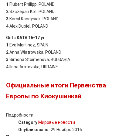
1
Flubert Philipp, POLAND
2
Szczepan Kot, POLAND
3
Kamil Kondysiak, POLAND
4
Alex Dubiel, POLAND
Girls KATA 16-17 yr
1
Eva Martinez, SPAIN
2
Anna Wiatrowska, POLAND
3
Simona Stoimenova, BULGARIA
4
Ilona Aratovska, UKRAINE
Официальные итоги Первенства
Европы по Киокушинкай
Подробности
Category
Мировые новости
Опубликовано:
29 Ноябрь 2016