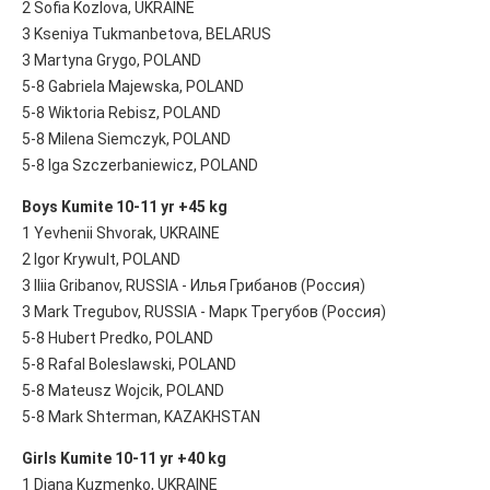
2 Sofia Kozlova, UKRAINE
3 Kseniya Tukmanbetova, BELARUS
3 Martyna Grygo, POLAND
5-8 Gabriela Majewska, POLAND
5-8 Wiktoria Rebisz, POLAND
5-8 Milena Siemczyk, POLAND
5-8 Iga Szczerbaniewicz, POLAND
Boys Kumite 10-11 yr +45 kg
1 Yevhenii Shvorak, UKRAINE
2 Igor Krywult, POLAND
3 Iliia Gribanov, RUSSIA - Илья Грибанов (Россия)
3 Mark Tregubov, RUSSIA - Марк Трегубов (Россия)
5-8 Hubert Predko, POLAND
5-8 Rafal Boleslawski, POLAND
5-8 Mateusz Wojcik, POLAND
5-8 Mark Shterman, KAZAKHSTAN
Girls Kumite 10-11 yr +40 kg
1 Diana Kuzmenko, UKRAINE