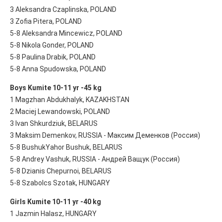
3 Aleksandra Czaplinska, POLAND
3 Zofia Pitera, POLAND
5-8 Aleksandra Mincewicz, POLAND
5-8 Nikola Gonder, POLAND
5-8 Paulina Drabik, POLAND
5-8 Anna Spudowska, POLAND
Boys Kumite 10-11 yr -45 kg
1 Magzhan Abdukhalyk, KAZAKHSTAN
2 Maciej Lewandowski, POLAND
3 Ivan Shkurdziuk, BELARUS
3 Maksim Demenkov, RUSSIA - Максим Деменков (Россия)
5-8 BushukYahor Bushuk, BELARUS
5-8 Andrey Vashuk, RUSSIA - Андрей Ващук (Россия)
5-8 Dzianis Chepurnoi, BELARUS
5-8 Szabolcs Szotak, HUNGARY
Girls Kumite 10-11 yr -40 kg
1 Jazmin Halasz, HUNGARY