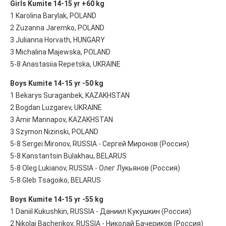
Girls Kumite 14-15 yr +60 kg
1 Karolina Barylak, POLAND
2 Zuzanna Jaremko, POLAND
3 Julianna Horvath, HUNGARY
3 Michalina Majewska, POLAND
5-8 Anastasiia Repetska, UKRAINE
Boys Kumite 14-15 yr -50 kg
1 Bekarys Suraganbek, KAZAKHSTAN
2 Bogdan Luzgarev, UKRAINE
3 Amir Mannapov, KAZAKHSTAN
3 Szymon Nizinski, POLAND
5-8 Sergei Mironov, RUSSIA - Сергей Миронов (Россия)
5-8 Kanstantsin Bulakhau, BELARUS
5-8 Oleg Lukianov, RUSSIA - Олег Лукьянов (Россия)
5-8 Gleb Tsagoiko, BELARUS
Boys Kumite 14-15 yr -55 kg
1 Daniil Kukushkin, RUSSIA - Даниил Кукушкин (Россия)
2 Nikolai Bacherikov, RUSSIA - Николай Бачериков (Россия)