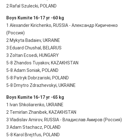
2 Rafal Szulecki, POLAND
Boys Kumite 16-17 yr -60 kg
1 Alexander Kirichenko, RUSSIA - Александр Кириченко
(Россия)
2 Mykyta Badaiev, UKRAINE
3 Eduard Chushal, BELARUS
3 Zoltan Ecsedi, HUNGARY
5-8 Zhandos Tuyakov, KAZAKHSTAN
5-8 Adam Soniak, POLAND
5-8 Patryk Dobrzariski, POLAND
5-8 Dmytro Zdrazhevskyi, UKRAINE
Boys Kumite 16-17 yr -65 kg
1 Ivan Shkoliarenko, UKRAINE
2 Temirlan Zhanibek, KAZAKHSTAN
3 Vladislav Amirov, RUSSIA - Владислав Амиров (Россия)
3 Adam Stachacz, POLAND
5-8 Karol Brejtfus, POLAND