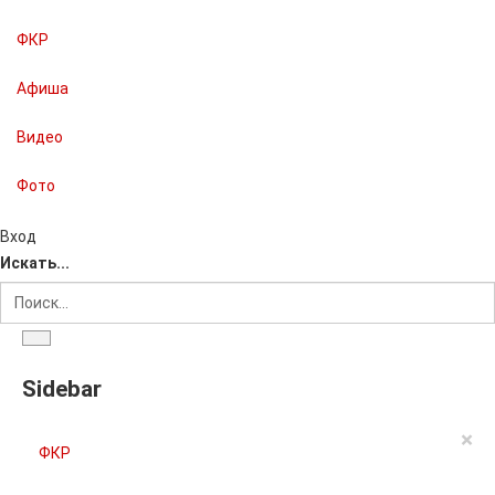
ФКР
Афиша
Видео
Фото
Вход
Искать...
Sidebar
×
ФКР