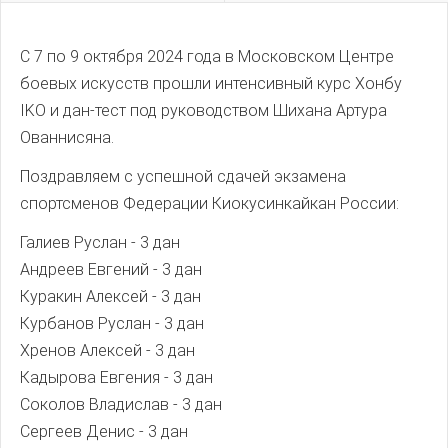
С 7 по 9 октября 2024 года в Московском Центре
боевых искусств прошли интенсивный курс Хонбу
IKO и дан-тест под руководством Шихана Артура
Ованнисяна.
Поздравляем с успешной сдачей экзамена
спортсменов Федерации Киокусинкайкан России:
Галиев Руслан - 3 дан
Андреев Евгений - 3 дан
Куракин Алексей - 3 дан
Курбанов Руслан - 3 дан
Хренов Алексей - 3 дан
Кадырова Евгения - 3 дан
Соколов Владислав - 3 дан
Сергеев Денис - 3 дан