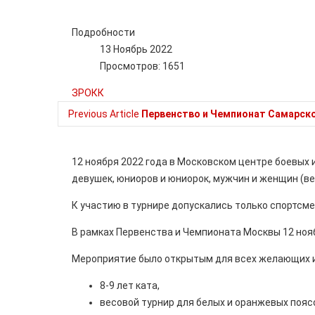
Подробности
13 Ноябрь 2022
Просмотров: 1651
ЗРОКК
Previous Article
Первенство и Чемпионат Самарско
12 ноября 2022 года в Московском центре боевых 
девушек, юниоров и юниорок, мужчин и женщин (вес
К участию в турнире допускались только спортсм
В рамках Первенства и Чемпионата Москвы 12 ноя
Мероприятие было открытым для всех желающих и
8-9 лет ката,
весовой турнир для белых и оранжевых поясов 