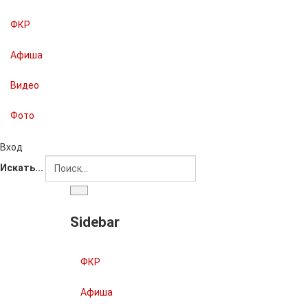
ФКР
Афиша
Видео
Фото
Вход
Искать...
Sidebar
ФКР
Афиша