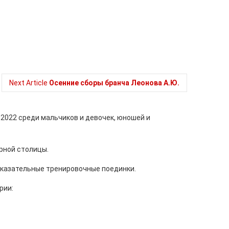
Next Article
Осенние сборы бранча Леонова А.Ю.
2022 среди мальчиков и девочек, юношей и
орной столицы.
оказательные тренировочные поединки.
рии: