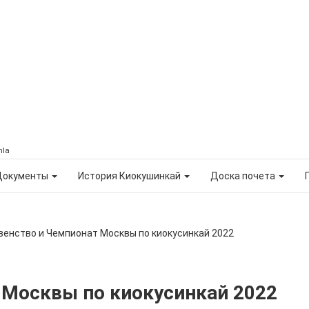
mla
Документы
История Киокушинкай
Доска почета
венство и Чемпионат Москвы по киокусинкай 2022
 Москвы по киокусинкай 2022