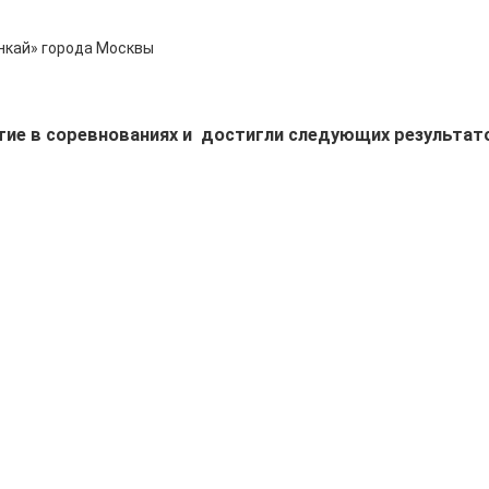
нкай» города Москвы
тие в соревнованиях и достигли следующих результат