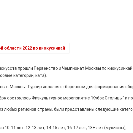
й области 2022 по киокусинкай
искусств прошли Первенство и Чемпионат Москвы по киокусинкай 
овые категории, ката).
ены г. Москвы. Турнир являлся отборочным для формирования сб
бря состоялось Физкультурное мероприятие "Кубок Столицы" и п
з любых регионов страны, были представлены следующие катего
10-11 лет, 12-13 лет, 14-15 лет, 16-17 лет, 18+ лет (мужчины),