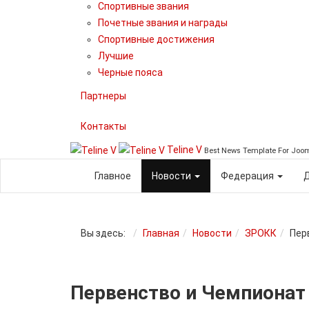
Спортивные звания
Почетные звания и награды
Спортивные достижения
Лучшие
Черные пояса
Партнеры
Контакты
Teline V
Best News Template For Joo
Главное
Новости
Федерация
Вы здесь:
Главная
Новости
ЗРОКК
Пер
Первенство и Чемпионат