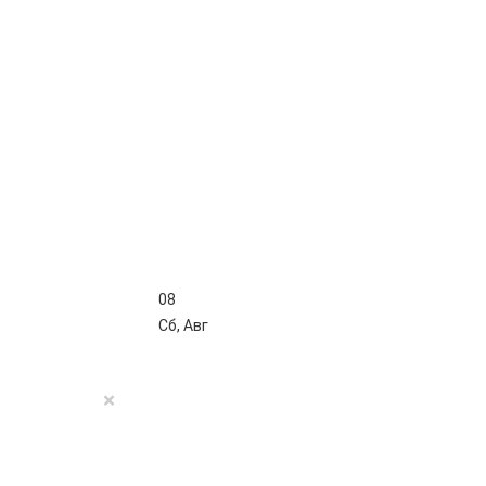
08
Сб
,
Авг
×