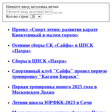
Начните ввод заголовка метки
Кол-во строк:
Проект «Спорт детям: развитие карате
Киокусинкай в малом городе»
Осенние сборы СК «Сайфа» в ЦПСК
«Пахра»
Сборы в ЦПСК «Пахра»
Спортивный клуб "Сайфа" провел первую
тренировку "Кагами Бираки"
Первая тренировка нового 2025 года в
Московском Доджо
Летняя школа ЮРФКК-2023 в Сочи