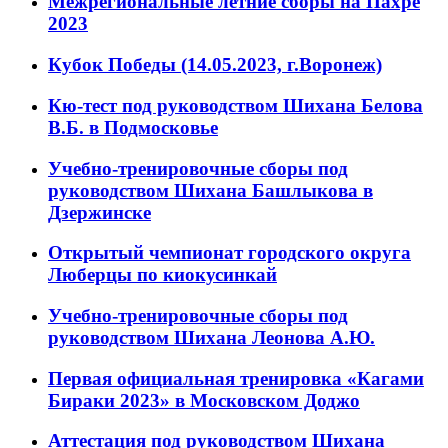
Межрегиональные летние сборы на Пахре
2023
Кубок Победы (14.05.2023, г.Воронеж)
Кю-тест под руководством Шихана Белова
В.Б. в Подмосковье
Учебно-тренировочные сборы под
руководством Шихана Башлыкова в
Дзержинске
Открытый чемпионат городского округа
Люберцы по киокусинкай
Учебно-тренировочные сборы под
руководством Шихана Леонова А.Ю.
Первая официальная тренировка «Кагами
Бираки 2023» в Московском Доджо
Аттестация под руководством Шихана