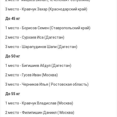
3 место - Кравчук Захар (Краснодарский край)
До 45 кг
1 место - Борисов Семен (Ставропольский край)
2 место - Сурхаев Иса (Дагестан)
3 место - Шарапудинов Шапи (Дагестан)
До 50 кг
1 место - Бигишиев Абдул (Дагестан)
2 место - Гусев Иван (Москва)
3 место - Черников Илья ( Ростовская область)
До 55 кг
1 место - Кравчук Владислав (Москва)
2 место - Филипишин Даниил ( Москва)