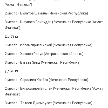
"Ахмат Ичигеки")
2 место - Булатов Шамиль (Чеченская Республика)
3 место - Шаулаев Сайпудди ( Чеченская Республика "Ахмат
Ичигеки")
До 65 кг
1 место - Исламгириев Асхаб (Чеченская Республика)
2 место - Хажаев Расул (Астраханская область)
3 место - Бугаев Зияд (Чеченская Республика)
До 70 кг
1 место - Саралиев Казбек (Чеченская Республика)
2 место - Биярсланов Бислан (Чеченская Республика "Ахмат
Ичигеки")
3 место - Татаев Джамбулат (Чеченская Республика)