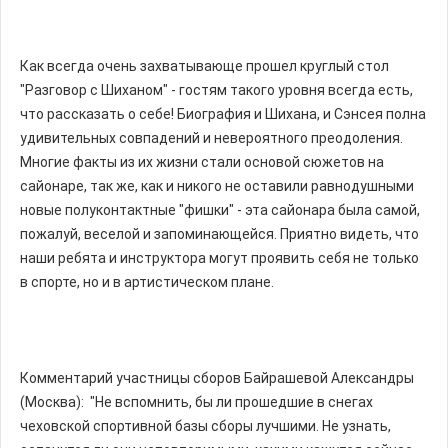
Как всегда очень захватывающе прошел круглый стол
"Разговор с Шиханом" - гостям такого уровня всегда есть,
что рассказать о себе! Биография и Шихана, и Сэнсея полна
удивительных совпадений и невероятного преодоления.
Многие факты из их жизни стали основой сюжетов на
сайонаре, так же, как и никого не оставили равнодушными
новые полуконтактные "фишки" - эта сайонара была самой,
пожалуй, веселой и запоминающейся. Приятно видеть, что
наши ребята и инструктора могут проявить себя не только
в спорте, но и в артистическом плане.
Комментарий участницы сборов Байрашевой Александры
(Москва): "Не вспомнить, бы ли прошедшие в снегах
чеховской спортивной базы сборы лу
чшими. Не узнать,