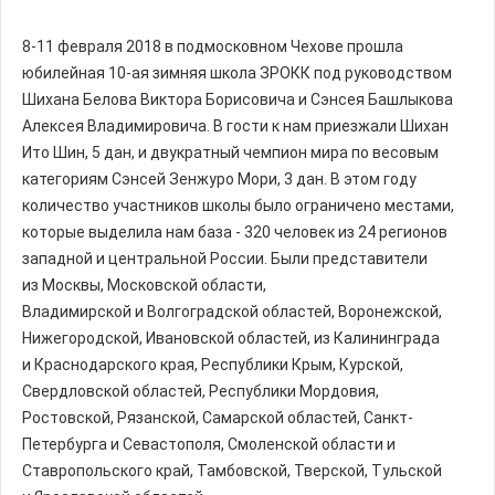
8-11 февраля 2018 в подмосковном Чехове прошла
юбилейная 10-ая зимняя школа ЗРОКК под руководством
Шихана Белова Виктора Борисовича и Сэнсея Башлыкова
Алексея Владимировича. В гости к нам приезжали Шихан
Ито Шин, 5 дан, и двукратный чемпион мира по весовым
категориям Сэнсей Зенжуро Мори, 3 дан. В этом году
количество участников школы было ограничено местами,
которые выделила нам база - 320 человек из 24 регионов
западной и центральной России. Были представители
из Москвы, Московской области,
Владимирской и Волгоградской областей, Воронежской,
Нижегородской, Ивановской областей, из Калининграда
и Краснодарского края, Республики Крым, Курской,
Свердловской областей, Республики Мордовия,
Ростовской, Рязанской, Самарской областей, Санкт-
Петербурга и Севастополя, Смоленской области и
Ставропольского край, Тамбовской, Тверской, Тульской