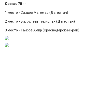
Свыше 70 кг
1 место - Саидов Магомед (Дагестан)
2 место - Висрулаев Тимирлан (Дагестан)
3 место - Таиров Амир (Краснодарский край)