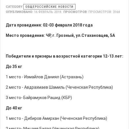
CATEGORY
ОБЩЕРОССИЙСКИЕ НОВОСТИ
ОПУБЛИКОВАНО:
16 ФЕВРАЛЬ 2018
ПРОСМОТРОВ:
ПРОСМОТРОВ: 3164
Дата проведения: 02-03 февраля 2018 года
Место проведения: ЧР, г. Грозный, ул.Стахановцев, 5А
Победители и призеры в возрастной категории 12-13 лет:
До 35 кг
1 место - Измайлов Даниял (Астрахань)
2 место - Авдрахмаев Шамиль (Чеченская Республика)
3 место- Байрамуков Рашид (КБР)
До 40 кг
1 место - Дибиров Амирхан (Чеченская Республика)
2 место- Мицаев Билал (Чеченская Республика)