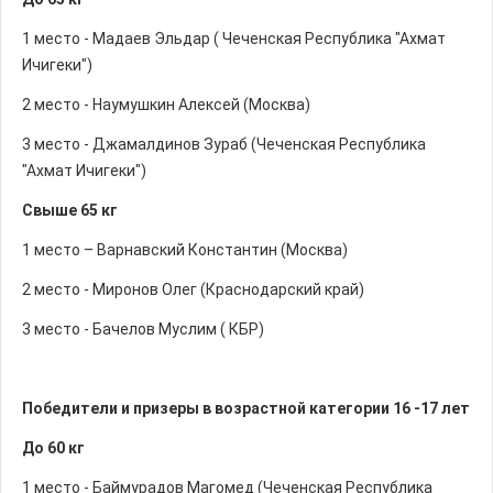
1 место - Мадаев Эльдар ( Чеченская Республика "Ахмат
Ичигеки")
2 место - Наумушкин Алексей (Москва)
3 место - Джамалдинов Зураб (Чеченская Республика
"Ахмат Ичигеки")
Свыше 65 кг
1 место – Варнавский Константин (Москва)
2 место - Миронов Олег (Краснодарский край)
3 место - Бачелов Муслим ( КБР)
Победители и призеры в возрастной категории 16 -17 лет
До 60 кг
1 место - Баймурадов Магомед (Чеченская Республика