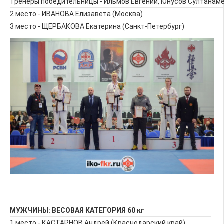
Тренеры победительницы - Ильмов Евгений, Юнусов Султанам
2 место - ИВАНОВА Елизавета (Москва)
3 место - ЩЕРБАКОВА Екатерина (Санкт-Петербург)
МУЖЧИНЫ: ВЕСОВАЯ КАТЕГОРИЯ 60 кг
1 место - КАСТАРНОВ Андрей (Краснодарский край)