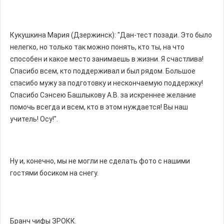
Кукушкина Мария (Дзержинск): "Дан-тест позади. Это было
нелегко, но только так можно понять, кто ты, на что
способен и какое место занимаешь в жизни. Я счастлива!
Спасибо всем, кто поддерживал и был рядом. Большое
спасибо мужу за подготовку и нескончаемую поддержку!
Спасибо Сэнсею Башлыкову А.В. за искреннее желание
помочь всегда и всем, кто в этом нуждается! Вы наш
учитель! Осу!".
Ну и, конечно, мы не могли не сделать фото с нашими
гостями босиком на снегу.
Бранч чифы ЗРОКК.