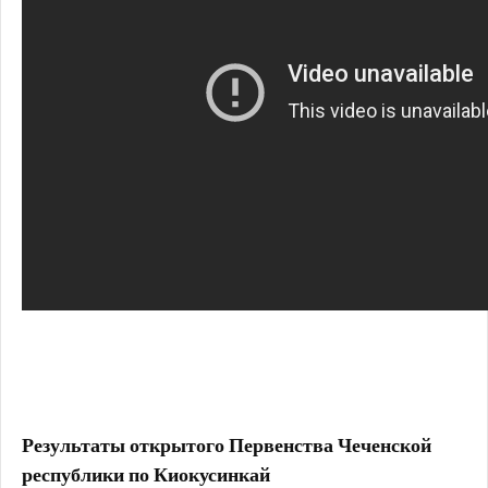
Результаты открытого Первенства Чеченской
республики по Киокусинкай