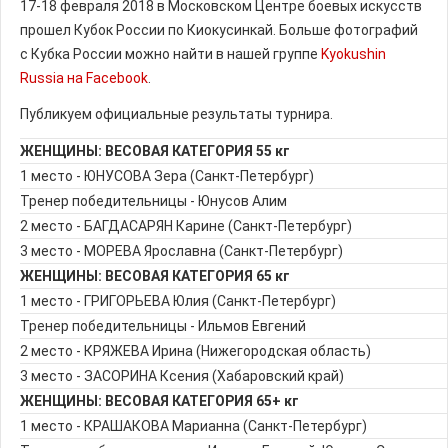
17-18 февраля 2018 в Московском Центре боевых искусств
прошел Кубок России по Киокусинкай. Больше фотографий
с Кубка России можно найти в нашей группе
Kyokushin
Russia на Facebook
.
Публикуем официальные результаты турнира.
ЖЕНЩИНЫ: ВЕСОВАЯ КАТЕГОРИЯ 55 кг
1 место - ЮНУСОВА Зера (Санкт-Петербург)
Тренер победительницы - Юнусов Алим
2 место - БАГДАСАРЯН Карине (Санкт-Петербург)
3 место - МОРЕВА Ярославна (Санкт-Петербург)
ЖЕНЩИНЫ: ВЕСОВАЯ КАТЕГОРИЯ 65 кг
1 место - ГРИГОРЬЕВА Юлия (Санкт-Петербург)
Тренер победительницы - Ильмов Евгений
2 место - КРЯЖЕВА Ирина (Нижегородская область)
3 место - ЗАСОРИНА Ксения (Хабаровский край)
ЖЕНЩИНЫ: ВЕСОВАЯ КАТЕГОРИЯ 65+ кг
1 место - КРАШАКОВА Марианна (Санкт-Петербург)