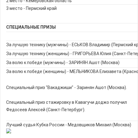
2 место - Кемеровская область
3 место - Пермский край
СПЕЦИАЛЬНЫЕ ПРИЗЫ
За лучшую технику (мужчины) - ЕСЬКОВ Владимир (Пермский к
За лучшую технику (женщины) - ГРИГОРЬЕВА Юлия (Санкт-Пете
За волю к победе (мужчины) - ЗАРИНЯН Ашот (Москва)
За волю к победе (женщины) - МЕЛЬНИКОВА Елизавета (Красн
Специальный приз "Вакаджиши" - Заринян Ашот (Москва).
Специальный приз стажировку в Кавагучи доджо получил
Федосеев Алексей (Санкт-Петербург).
Лучший судья Кубка России - Медовщиков Михаил (Москва)