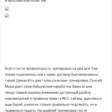
и Ярославской областей.
Всего гости провели шесть тренировок за два дня. Как
позже поделились они с нами, договор был изначально
такой: Шихан Ито дает классические тренировки, Сэнсей
Мори дает свои бойцовские наработки. Вместе они
представили нашему вниманию детальный разбор
нововведений в правилах кумитэ ИКО: сабаки, аши какэ и
аши барай, учили не только правильно подсекать, но и
правильно падать. На крайней тренировке гости