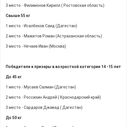
3 место - Филимонов Кирилл ( Ростовская область)
Свыше 55 кг
1 место - Исалбеков Саид (Дагестан)
2 место - Мажитов Роман (Астраханская область)
3 место - Нечаев Иван (Москва)
Победители и призеры в возрастной категории 14 -15 лет
До 45 кг
1 место - Мусаев Салман (Дагестан)
2 место - Россихин Андрей ( Краснодарский край)
3 место - Сардаров Джавад ( Дагестан)
До 50 кг