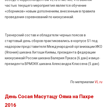
частью текущего мероприятия является обучение
«сборников» новым дополнениям, внесенным в правила
проведения соревнований по киокусинкай.
Тренерский состав и обладатели черных поясов в
стартовый день сборов практиковались в корпусе S1 под
надзором представителя Международной организации ИКО
(Япония) шихана Хитоши Киямы, президента федерации
киокусинкай России шихана Валерия Пукаса (6 дан) и вице-
президента ВРМОКК шихана Александра Классена (5 дан).
По материалам
VL.ru
День Сосая Масутацу Ояма на Пахре
2016