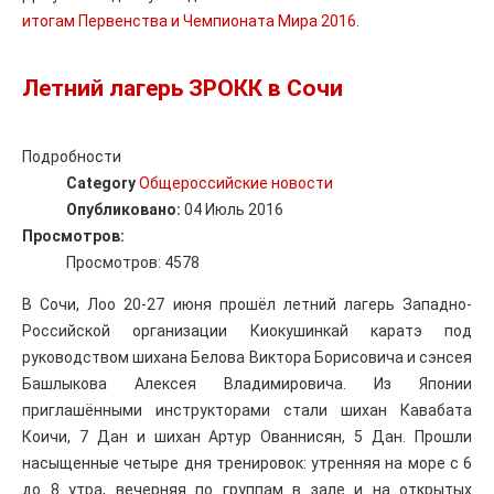
итогам Первенства и Чемпионата Мира 2016
.
Летний лагерь ЗРОКК в Сочи
Подробности
Category
Общероссийские новости
Опубликовано:
04 Июль 2016
Просмотров:
Просмотров: 4578
В Сочи, Лоо 20-27 июня прошёл летний лагерь Западно-
Российской организации Киокушинкай каратэ под
руководством шихана Белова Виктора Борисовича и сэнсея
Башлыкова Алексея Владимировича. Из Японии
приглашёнными инструкторами стали шихан Кавабата
Коичи, 7 Дан и шихан Артур Ованнисян, 5 Дан. Прошли
насыщенные четыре дня тренировок: утренняя на море с 6
до 8 утра, вечерняя по группам в зале и на открытых