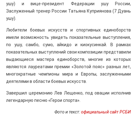
ушу) и вице-президент Федерации ушу России,
Заслуженный тренер России Татьяна Куприянова (7 Дуань
ушу).
Любители боевых искусств и спортивных единоборств
имели возможность увидеть показательные выступления,
по ушу, самбо, сумо, айкидо и киокусинкай. В рамках
показательных выступлений свои композиции представили
выдающиеся мастера единоборств, многие из которых
являются лауреатами премии «Золотой пояс» разных лет,
многократные чемпионы мира и Европы, заслуженными
деятелями в области боевых искусств.
Завершил церемонию Лев Лещенко, под овации исполнив
легендарную песню «Герои спорта».
Фото и текст:
официальный сайт РСБИ