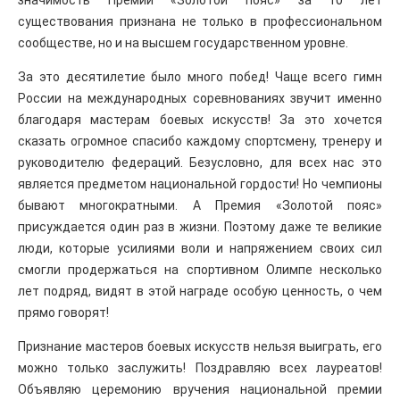
значимость Премии «Золотой пояс» за 10 лет
существования признана не только в профессиональном
сообществе, но и на высшем государственном уровне.
За это десятилетие было много побед! Чаще всего гимн
России на международных соревнованиях звучит именно
благодаря мастерам боевых искусств! За это хочется
сказать огромное спасибо каждому спортсмену, тренеру и
руководителю федераций. Безусловно, для всех нас это
является предметом национальной гордости! Но чемпионы
бывают многократными. А Премия «Золотой пояс»
присуждается один раз в жизни. Поэтому даже те великие
люди, которые усилиями воли и напряжением своих сил
смогли продержаться на спортивном Олимпе несколько
лет подряд, видят в этой награде особую ценность, о чем
прямо говорят!
Признание мастеров боевых искусств нельзя выиграть, его
можно только заслужить! Поздравляю всех лауреатов!
Объявляю церемонию вручения национальной премии