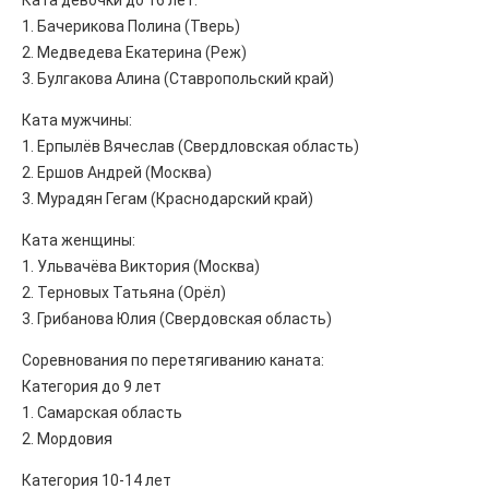
Ката девочки до 16 лет:
1. Бачерикова Полина (Тверь)
2. Медведева Екатерина (Реж)
3. Булгакова Алина (Ставропольский край)
Ката мужчины:
1. Ерпылёв Вячеслав (Свердловская область)
2. Ершов Андрей (Москва)
3. Мурадян Гегам (Краснодарский край)
Ката женщины:
1. Ульвачёва Виктория (Москва)
2. Терновых Татьяна (Орёл)
3. Грибанова Юлия (Свердовская область)
Соревнования по перетягиванию каната:
Категория до 9 лет
1. Самарская область
2. Мордовия
Категория 10-14 лет