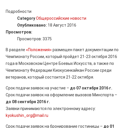
Подробности
Category
Общероссийские новости
Опубликовано:
18 Август 2016
Просмотров:
Просмотров: 3375
В разделе
«Положения»
размещен пакет документации по
Чемпионату России, который пройдет 21-23 октября 2016
года в Московском Центре Боевых Искусств, а также по
Чемпионату Федерации Киокусинкайкан России среди
ветеранов, который состоится 21-22 октября.
Срок подачи заявок на участие –
до 07 октября 2016 г.
Срок подачи заявок на оформление вызовов Минспорта –
до 08 сентября 2016 г.
Заявки принимаются по электронному адресу:
kyokushin_org@mail.ru
Срок подачи заявок на бронирование гостиницы –
до 01