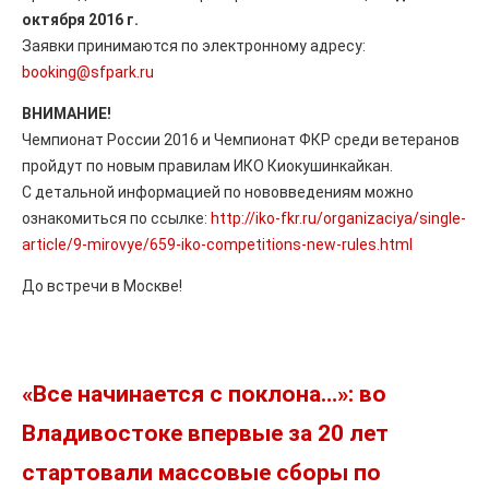
октября 2016 г.
Заявки принимаются по электронному адресу:
booking@sfpark.ru
ВНИМАНИЕ!
Чемпионат России 2016 и Чемпионат ФКР среди ветеранов
пройдут по новым правилам ИКО Киокушинкайкан.
С детальной информацией по нововведениям можно
ознакомиться по ссылке:
http://iko-fkr.ru/organizaciya/single-
article/9-mirovye/659-iko-competitions-new-rules.html
До встречи в Москве!
«Все начинается с поклона…»: во
Владивостоке впервые за 20 лет
стартовали массовые сборы по