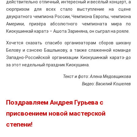
действительно отличный, интересный и весёлый концерт, а
сюрпризом для всех стало выступление на сцене
двукратного чемпиона России, Чемпиона Европы, чемпиона
Америки, призёра абсолютного чемпионата мира по
Киокушинкай каратэ – Ашота Зариняна, он сыграл на рояле.
Хочется сказать спасибо организаторам сборов шихану
Белову и сэнсею Башлыкову, а также слаженной команде
Западно-Российской организации Киокушинкай каратэ-до
за этот недельный праздник Киокушина.
Текст и фото: Алена Медовщикова
Видео: Василий Кошелев
Поздравляем Андрея Гурьева с
присвоением новой мастерской
степени!