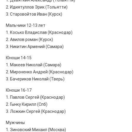
1. Девяткин Александр (Тольятти)
2. Идиятуллов Эрик (Тольятти)
3. Старовойтов Иван (Курск)
Мальчики 12-13 лет
1. Косько Владислав (Краснодар)
2. Авилов роман (Курск)
3. Никитин Армений (Самара)
Юноши 14-15
1. Макеев Николай (Самара)
2. Мироненко Андрей (Краснодар)
3. Бачериков Николай (Тверь)
Юноши 16-17
1. Павлов Сергей (Краснодар)
2. Гынку Кирилл (Спб)
3. Ложкин Сергей (Краснодар)
Мужчины
1. Зиновский Михаил (Москва)