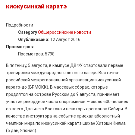
киокусинкай каратэ
Подробности
Category
Общероссийские новости
Опубликовано:
12 Август 2016
Просмотров:
Просмотров: 5798
В пятницу, 5 августа, в кампусе ДВФУ стартовали первые
тренировки международного летнего лагеря Восточно-
российской межрегиональной организации киокусинкай
каратэ-до (ВРМОКК). В массовых сборах, которые
продлятся на острове Русском до 9 августа, принимает
участие рекордное число спортсменов — около 600 человек
со всего Дальнего Востока и некоторых регионов Сибири. В
качестве инструктора на событие приехал абсолютный
чемпион мира по киокусинкай каратэ шихан Хитоши Кияма
(5 дан, Япония).