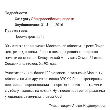
Подробности
Category
Общероссийские новости
Опубликовано:
31 Июль 2016
Просмотров:
Просмотров: 2540
30 июля в строящемся в Московской области на реке Пахра
центре подготовки сборных команд прошла тренировка
памяти основателя Киокушинкай Масутацу Ояма - 27 июля
Сосаю исполнилось бы 93 года.
Участие приняли более 100 человек не только из Москвы и
области, но и из других регионов ЗРОКК. После тренировки
состоялись соревнования по перетягиванию каната, мини-
футболу и заплыв на лодках. Ну а после все гости праздника
угощались отменным пловом. Осу!
Текст и видео: Алёна Медовщикова