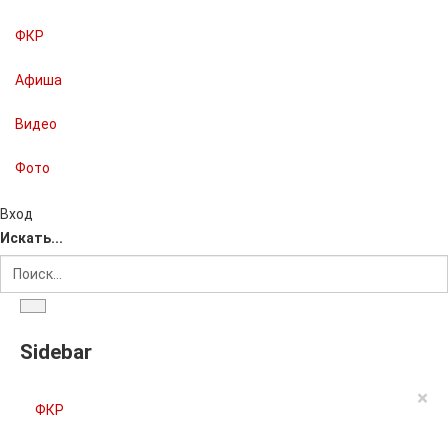
ФКР
Афиша
Видео
Фото
Вход
Искать...
Sidebar
×
ФКР