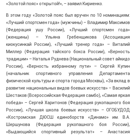
«Золотой пояс» открытой!», – заявил Кириенко.
В этом году «Золотой пояс был вручен по 10 номинациям:
«Лучший спортсмен года» (мужчины) – Владимир Максимов
(Федерация ушу России), «Лучший спортсмен года»
(женщины) – Ульяна Гребенщикова (Ассоциация
киокусинкай России), «Лучший тренер года» – Виталий
Миллер (Федерация тайского бокса России), «Верность
традиции» – Наталья Руднева (Национальный совет айкидо
России), «Верность избранному пути» – Сергей Купин
(начальник спортивного управления Департамента
физической культуры и спорта города Москвы), «За вклад в
развитие национальных видов боевых искусств» – Василий
Шестаков (Всероссийская Федерация самбо), «Самая яркая
победа» – Сергей Харитонов (Федерация рукопашного боя
России), «Лучшая школа боевых искусств» – ОГОБУДОД
«Костромская ДЮСШ единоборств «Динамо» им. В.А.
Шершунова (Федерация рукопашного боя России),
«Выдающийся спортивный результат» – Анастасия