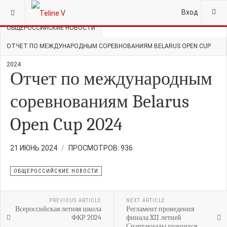
ВЫ ЗДЕСЬ:
ГЛАВНАЯ
НОВОСТИ
Вход
ОБЩЕРОССИЙСКИЕ НОВОСТИ
ОТЧЕТ ПО МЕЖДУНАРОДНЫМ СОРЕВНОВАНИЯМ BELARUS OPEN CUP
2024
Отчет по международным
соревнованиям Belarus
Open Cup 2024
21 ИЮНЬ 2024
ПРОСМОТРОВ: 936
ОБЩЕРОССИЙСКИЕ НОВОСТИ
PREVIOUS ARTICLE
NEXT ARTICLE
Всероссийская летняя школа
Регламент проведения
ФКР 2024
финала XII летней
Спартакиады учащихся