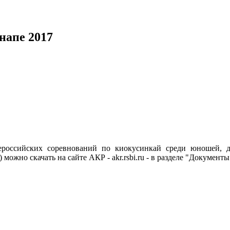
напе 2017
ероссийских соревнований по киокусинкай среди юношей, 
ожно скачать на сайте АКР - akr.rsbi.ru - в разделе "Документы