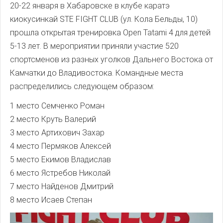
20-22 января в Хабаровске в клубе каратэ
киокусинкай STE FIGHT CLUB (ул. Кола Бельды, 10)
прошла открытая тренировка Open Tatami 4 для детей
5-13 лет. В мероприятии приняли участие 520
спортсменов из разных уголков Дальнего Востока от
Камчатки до Владивостока. Командные места
распределились следующем образом:
1 место Семченко Роман
2 место Круть Валерий
3 место Артихович Захар
4 место Пермяков Алексей
5 место Екимов Владислав
6 место Ястребов Николай
7 место Найденов Дмитрий
8 место Исаев Степан