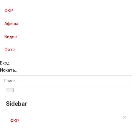
ФКР
Афиша
Видео
Фото
Вход
Искать...
Sidebar
×
ФКР