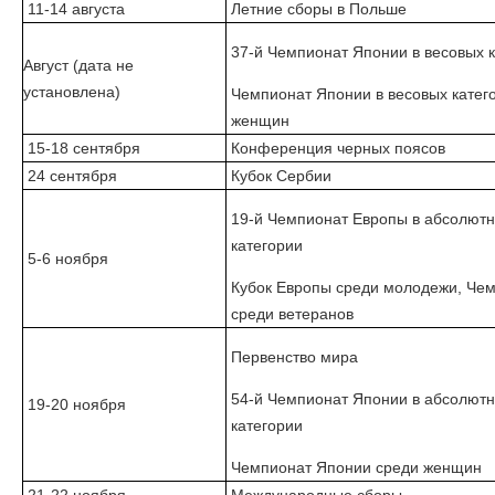
11-14 августа
Летние сборы в Польше
37-й Чемпионат Японии в весовых к
Август (дата не
установлена)
Чемпионат Японии в весовых катег
женщин
15-18 сентября
Конференция черных поясов
24 сентября
Кубок Сербии
19-й Чемпионат Европы в абсолют
категории
5-6 ноября
Кубок Европы среди молодежи, Че
среди ветеранов
Первенство мира
54-й Чемпионат Японии в абсолют
19-20 ноября
категории
Чемпионат Японии среди женщин
21-22 ноября
Международные сборы