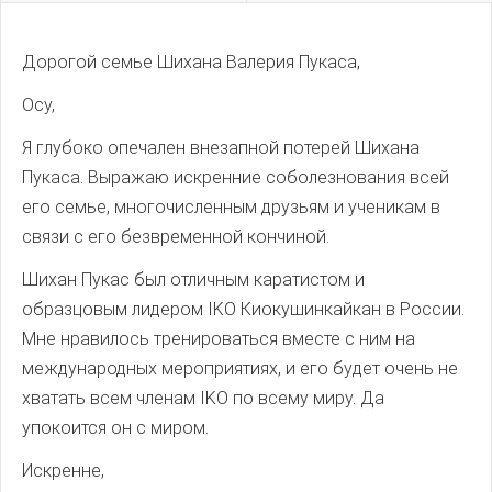
Дорогой семье Шихана Валерия Пукаса,
Осу,
Я глубоко опечален внезапной потерей Шихана
Пукаса. Выражаю искренние соболезнования всей
его семье, многочисленным друзьям и ученикам в
связи с его безвременной кончиной.
Шихан Пукас был отличным каратистом и
образцовым лидером IKO Киокушинкайкан в России.
Мне нравилось тренироваться вместе с ним на
международных мероприятиях, и его будет очень не
хватать всем членам IKO по всему миру. Да
упокоится он с миром.
Искренне,