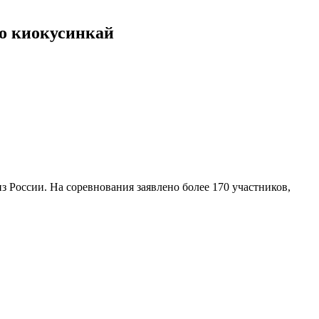
по киокусинкай
з России. На соревнования заявлено более 170 участников,