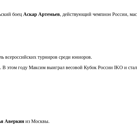
льский боец
Аскар Артемьев
, действующий чемпион России, мас
ель всероссийских турниров среди юниоров.
. В этом году Максим выиграл весовой Кубок России IKO и ста
я Аверкин
из Москвы.