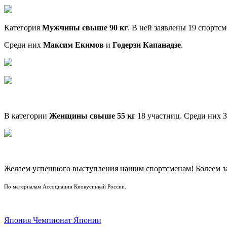
Категория
Мужчины свыше 90 кг
. В ней заявлены 19 спортсм
Среди них
Максим Екимов
и
Годерзи Капанадзе
.
В категории
Женщины свыше 55 кг
18 участниц. Среди них 
Желаем успешного выступления нашим спортсменам! Болеем з
По материалам Ассоциации Киокусинкай России.
Япония
Чемпионат Японии