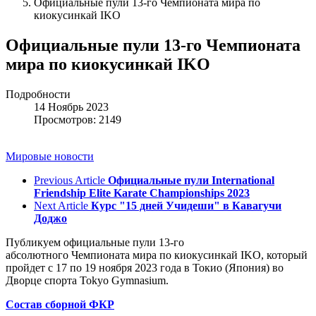
Официальные пули 13-го Чемпионата мира по
киокусинкай IKO
Официальные пули 13-го Чемпионата
мира по киокусинкай IKO
Подробности
14 Ноябрь 2023
Просмотров: 2149
Мировые новости
Previous Article
Официальные пули International
Friendship Elite Karate Championships 2023
Next Article
Курс "15 дней Учидеши" в Кавагучи
Доджо
Публикуем официальные пули 13-го
абсолютного Чемпионата мира по киокусинкай IKO, который
пройдет с 17 по 19 ноября 2023 года в Токио (Япония) во
Дворце спорта Tokyo Gymnasium.
Состав сборной ФКР