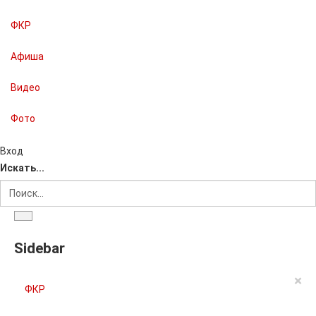
ФКР
Афиша
Видео
Фото
Вход
Искать...
Sidebar
×
ФКР