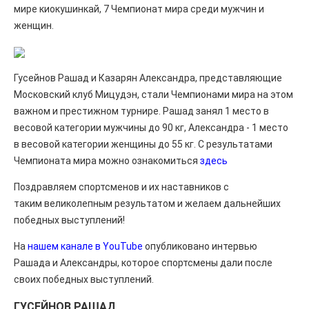
мире киокушинкай, 7 Чемпионат мира среди мужчин и
женщин.
Гусейнов Рашад и Казарян Александра, представляющие
Московский клуб Мицудэн, стали Чемпионами мира на этом
важном и престижном турнире. Рашад занял 1 место в
весовой категории мужчины до 90 кг, Александра - 1 место
в весовой категории женщины до 55 кг. С результатами
Чемпионата мира можно ознакомиться
здесь
Поздравляем спортсменов и их наставников с
таким великолепным результатом и желаем дальнейших
победных выступлений!
На
нашем канале в YouTube
опубликовано интервью
Рашада и Александры, которое спортсмены дали после
своих победных выступлений.
ГУСЕЙНОВ РАШАД