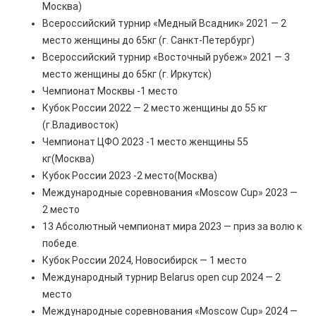
Москва)
Всероссийский турнир «Медный Всадник» 2021 — 2
место женщины до 65кг (г. Санкт-Петербург)
Всероссийский турнир «Восточный рубеж» 2021 — 3
место женщины до 65кг (г. Иркутск)
Чемпионат Москвы -1 место
Кубок России 2022 — 2 место женщины до 55 кг
(г.Владивосток)
Чемпионат ЦФО 2023 -1 место женщины 55
кг(Москва)
Кубок России 2023 -2 место(Москва)
Международные соревнования «Moscow Cup» 2023 —
2 место
13 Абсолютный чемпионат мира 2023 — приз за волю к
победе.
Кубок России 2024, Новосибирск — 1 место
Международный турнир Belarus open cup 2024 — 2
место
Международные соревнования «Moscow Cup» 2024 —