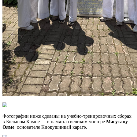
Фотографии ниже сделаны на учебно-тренировочных сборах
в Большом Камне — в память о великом мастере
Масутацу
Ояме
, основателе Киокушинкай каратэ.