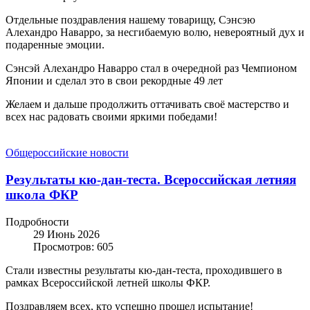
Отдельные поздравления нашему товарищу, Сэнсэю
Алехандро Наварро, за несгибаемую волю, невероятный дух и
подаренные эмоции.
Сэнсэй Алехандро Наварро стал в очередной раз Чемпионом
Японии и сделал это в свои рекордные 49 лет
Желаем и дальше продолжить оттачивать своё мастерство и
всех нас радовать своими яркими победами!
Общероссийские новости
Результаты кю-дан-теста. Всероссийская летняя
школа ФКР
Подробности
29 Июнь 2026
Просмотров: 605
Стали известны результаты кю-дан-теста, проходившего в
рамках Всероссийской летней школы ФКР.
Поздравляем всех, кто успешно прошел испытание!