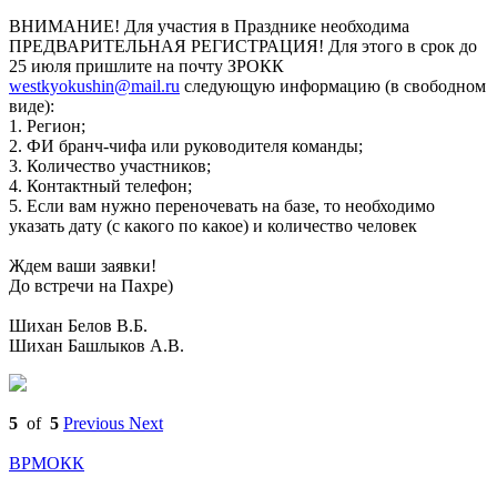
ВНИМАНИЕ! Для участия в Празднике необходима
ПРЕДВАРИТЕЛЬНАЯ РЕГИСТРАЦИЯ! Для этого в срок до
25 июля пришлите на почту ЗРОКК
westkyokushin@mail.ru
следующую информацию (в свободном
виде):
1. Регион;
2. ФИ бранч-чифа или руководителя команды;
3. Количество участников;
4. Контактный телефон;
5. Если вам нужно переночевать на базе, то необходимо
указать дату (с какого по какое) и количество человек
Ждем ваши заявки!
До встречи на Пахре)
Шихан Белов В.Б.
Шихан Башлыков А.В.
5
of
5
Previous
Next
ВРМОКК