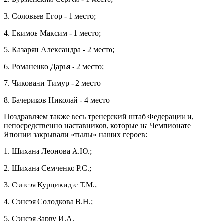
3. Соловьев Егор - 1 место;
4. Екимов Максим - 1 место;
5. Казарян Александра - 2 место;
6. Романенко Дарья - 2 место;
7. Чиковани Тимур - 2 место
8. Бачериков Николай - 4 место
Поздравляем также весь тренерский штаб Федерации и,
непосредственно наставников, которые на Чемпионате
Японии закрывали «тылы» наших героев:
1. Шихана Леонова А.Ю.;
2. Шихана Семченко Р.С.;
3. Сэнсэя Курцикидзе Т.М.;
4. Сэнсэя Солодкова В.Н.;
5. Сэнсэя Зарву И.А.