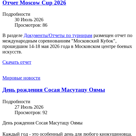
Отчет Moscow Cup 2026
Подробности
30 Июль 2026
Просмотров: 86
В разделе
Документы/Отчеты по турнирам
размещен отчет по
международным соревнованиям "Московский Кубок",
прошедшим 14-18 мая 2026 года в Московском центре боевых
искусств.
Скачать отчет
Мировые новости
День рождения Сосая Масутацу Оямы
Подробности
27 Июль 2026
Просмотров: 92
День рождения Сосая Масутацу Оямы
⠀
Каждый год - это особенный день для любого киокушиновца.