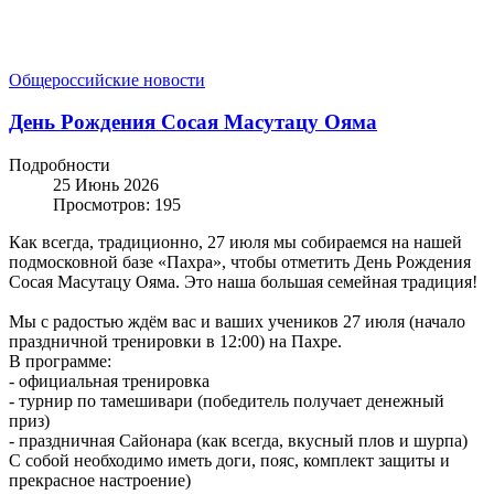
Общероссийские новости
День Рождения Сосая Масутацу Ояма
Подробности
25 Июнь 2026
Просмотров: 195
Как всегда, традиционно, 27 июля мы собираемся на нашей
подмосковной базе «Пахра», чтобы отметить День Рождения
Сосая Масутацу Ояма. Это наша большая семейная традиция!
Мы с радостью ждём вас и ваших учеников 27 июля (начало
праздничной тренировки в 12:00) на Пахре.
В программе:
- официальная тренировка
- турнир по тамешивари (победитель получает денежный
приз)
- праздничная Сайонара (как всегда, вкусный плов и шурпа)
С собой необходимо иметь доги, пояс, комплект защиты и
прекрасное настроение)