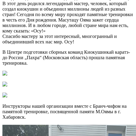
В этот день родился легендарный мастер, человек, который
создал киокушин и объединил миллионы людей из разных
стран! Сегодня по всему миру проходят памятные тренировки
в честь его Дня рождения. Масутацу Ояма зажег сердца
миллионов. И в любом городе, любой стране мира нам есть,
кому сказать: «Осу!»
Спасибо мастеру за этот интересный, многогранный и
объединивший всех нас мир. Осу!
В Центре подготовки сборных команд Киокушинкай каратэ-
до России „Пахра“ (Московская область) прошла памятная
тренировка.
Инструкторы нашей организации вместе с Бранч-чифом на
памятной тренировке, посвященной памяти М.Оямы в г.
Хабаровск.