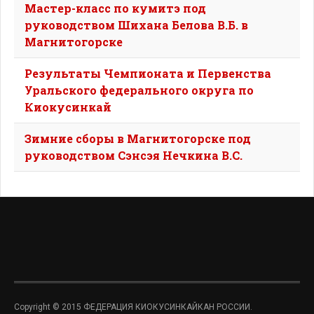
Мастер-класс по кумитэ под
руководством Шихана Белова В.Б. в
Магнитогорске
Результаты Чемпионата и Первенства
Уральского федерального округа по
Киокусинкай
Зимние сборы в Магнитогорске под
руководством Сэнсэя Нечкина В.С.
Copyright © 2015 ФЕДЕРАЦИЯ КИОКУСИНКАЙКАН РОССИИ.