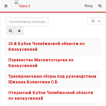
ВЫ ЗДЕСЬ:
ГЛАВНАЯ
ТЭГИ
ЧЕЛЯБИНСКАЯ ОБЛАСТЬ
Вход
Начните
Кол-
ввод
во
заголовка
строк:
метки
10-й Кубок Челябинской области по
Киокусинкай
Первенство Магнитогорска по
Киокусинкай
Тренировочные сборы под руководством
Шихана Колкотина С.Б.
Открытый Кубок Челябинской области
по киокусинкай