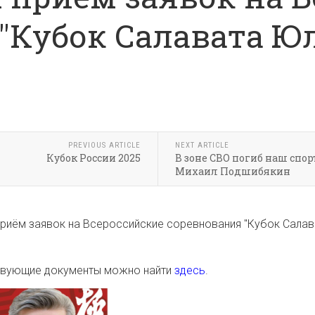
"Кубок Салавата Ю
PREVIOUS ARTICLE
NEXT ARTICLE
Кубок России 2025
В зоне СВО погиб наш спор
Михаил Подшибякин
риём заявок на Всероссийские соревнования "Кубок Салават
ствующие документы можно найти
здесь
.