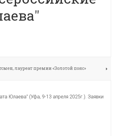
лаева"
тсмен, лауреат премии «Золотой пояс»
а Юлаева" (Уфа, 9-13 апреля 2025г.). Заявки