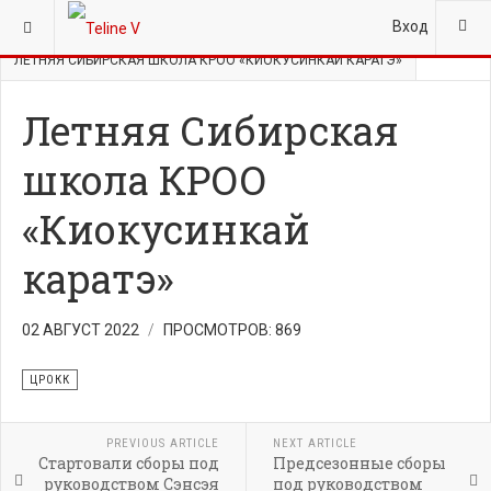
ВЫ ЗДЕСЬ:
ГЛАВНАЯ
НОВОСТИ
ЦРОКК
Вход
ЛЕТНЯЯ СИБИРСКАЯ ШКОЛА КРОО «КИОКУСИНКАЙ КАРАТЭ»
Летняя Сибирская
школа КРОО
«Киокусинкай
каратэ»
02 АВГУСТ 2022
ПРОСМОТРОВ: 869
ЦРОКК
PREVIOUS ARTICLE
NEXT ARTICLE
Стартовали сборы под
Предсезонные сборы
руководством Сэнсэя
под руководством