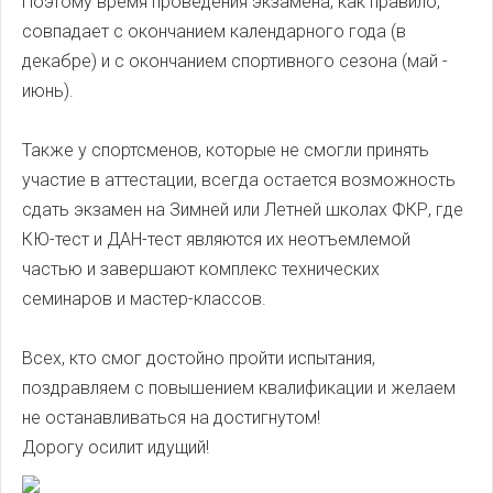
Поэтому время проведения экзамена, как правило,
совпадает с окончанием календарного года (в
декабре) и с окончанием спортивного сезона (май -
июнь).
Также у спортсменов, которые не смогли принять
участие в аттестации, всегда остается возможность
сдать экзамен на Зимней или Летней школах ФКР, где
КЮ-тест и ДАН-тест являются их неотъемлемой
частью и завершают комплекс технических
семинаров и мастер-классов.
Всех, кто смог достойно пройти испытания,
поздравляем с повышением квалификации и желаем
не останавливаться на достигнутом!
Дорогу осилит идущий!