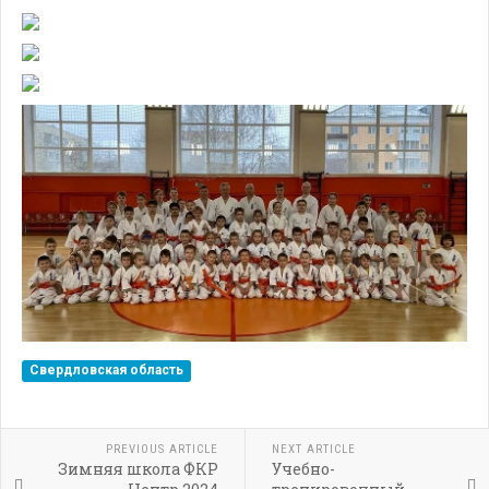
Свердловская область
PREVIOUS ARTICLE
NEXT ARTICLE
Зимняя школа ФКР
Учебно-