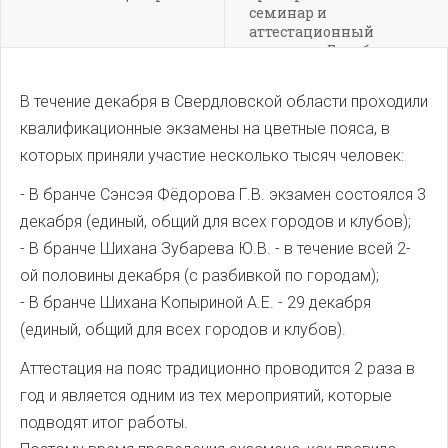
семинар и
аттестационный
экзамен в Барабинске
В течение декабря в Свердловской области проходили
квалификационные экзамены на цветные пояса, в
которых приняли участие несколько тысяч человек:
- В бранче Сэнсэя Фёдорова Г.В. экзамен состоялся 3
декабря (единый, общий для всех городов и клубов);
- В бранче Шихана Зубарева Ю.В. - в течение всей 2-
ой половины декабря (с разбивкой по городам);
- В бранче Шихана Копыриной А.Е. - 29 декабря
(единый, общий для всех городов и клубов).
Аттестация на пояс традиционно проводится 2 раза в
год и является одним из тех мероприятий, которые
подводят итог работы.