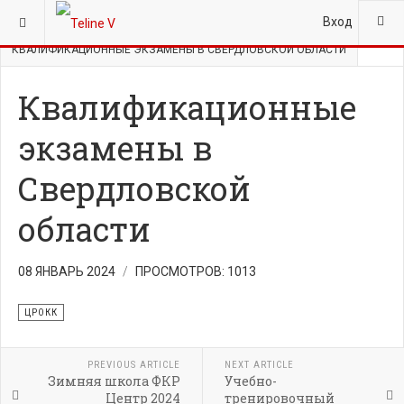
ВЫ ЗДЕСЬ:
ГЛАВНАЯ
НОВОСТИ
ЦРОКК
Вход
КВАЛИФИКАЦИОННЫЕ ЭКЗАМЕНЫ В СВЕРДЛОВСКОЙ ОБЛАСТИ
Квалификационные
экзамены в
Свердловской
области
08 ЯНВАРЬ 2024
ПРОСМОТРОВ: 1013
ЦРОКК
PREVIOUS ARTICLE
NEXT ARTICLE
Зимняя школа ФКР
Учебно-
Центр 2024
тренировочный