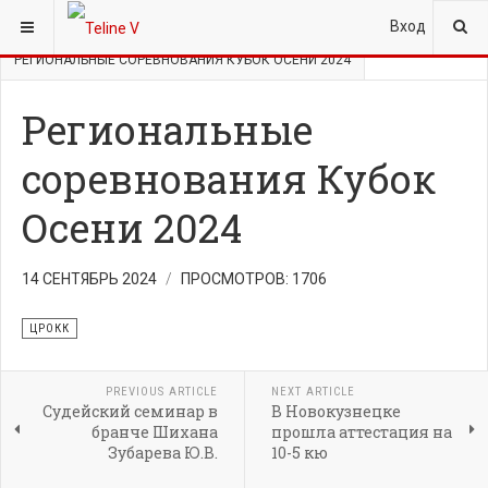
ВЫ ЗДЕСЬ:
ГЛАВНАЯ
НОВОСТИ
ЦРОКК
Вход
РЕГИОНАЛЬНЫЕ СОРЕВНОВАНИЯ КУБОК ОСЕНИ 2024
Региональные
соревнования Кубок
Осени 2024
14 СЕНТЯБРЬ 2024
ПРОСМОТРОВ: 1706
ЦРОКК
PREVIOUS ARTICLE
NEXT ARTICLE
Cудейский семинар в
В Новокузнецке
бранче Шихана
прошла аттестация на
Зубарева Ю.В.
10-5 кю