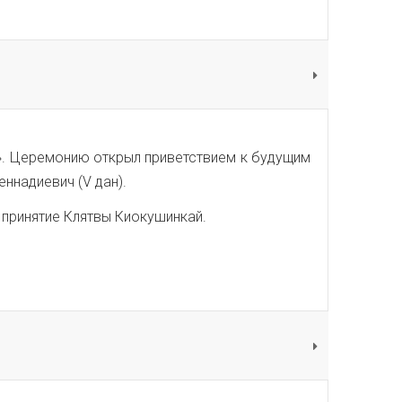
». Церемонию открыл приветствием к будущим
ннадиевич (V дан).
и принятие Клятвы Киокушинкай.