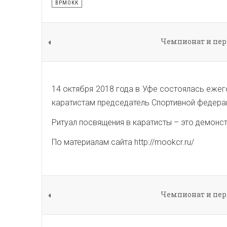
ВРМОКК
Чемпионат и пер
14 октября 2018 года в Уфе состоялась еже
каратистам председатель Спортивной федерац
Ритуал посвящения в каратисты – это демонст
По материалам сайта http://mookcr.ru/
Чемпионат и пер