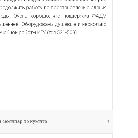
продолжить работу по восстановлению здания
е годы. Очень хорошо, что поддержка ФАДМ
сыщеннее. Оборудованы душевые и несколько
чебной работы ИГУ (тел.521-509).
л семинар по кумитэ