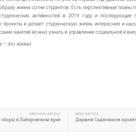
образу жизни сотни студентов. Есть перспективные планы 
 студенческих активностей в 2019 году и последующи
 проекты и делает студенческую жизнь интереснее и на
нии занятий можно узнать в управлении социальной и внеу
 – это жизнь!
PREVIOUS ARTICLE
NEXT ARTICLE
сборы в Хабаровском крае
Дармен Садвокасов провё