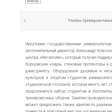
ВРМОКК
Учебно-тренировочные 
Иркутским государственным университет
(исполнительный директор Александр Классе
центра «Мегаполис», который получил поддер
борцовские ковры, стеновые протекторы и р
джиу-джитсу. Оборудовали душевые и неск
культурой и спортом студентов университе
студенческой столовой, которая много лет с
продолжается набор студентов в бесплатны
тренировочных сборов. Занятия проводятся 
может предложить также занятия по различны
привести в пригодный вид для организации в