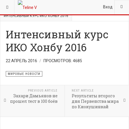
ВЫ ЗДЕСЬ:
ГЛАВНАЯ
НОВОСТИ
МИРОВЫЕ НОВОСТИ
Вход
ИНТЕНСИВНЫЙ КУРС ИКО ХОНБУ 2016
Интенсивный курс
ИКО Хонбу 2016
22 АПРЕЛЬ 2016
ПРОСМОТРОВ: 4685
МИРОВЫЕ НОВОСТИ
PREVIOUS ARTICLE
NEXT ARTICLE
Захари Дамьянов не
Результаты второго
прошел тест в 100 боёв
дня Первенства мира
по Киокушинкай