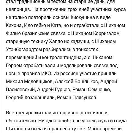
стал традиционным тестом на старшие даны для
неяпонцев. На протяжении трех дней участники курса
не только повторили основы Киокушина в виде
Кихона, Идо гейко и Ката, но и отработали с Шиханом
Филью бразильские связки, с Шиханом Корригалом
старинную технику Хаппо но кадзуши, с Шиханом
Утэнбогаардтом разбирались в тонкостях
перемещений и контроле тандена, а с Шиханом
Гораем отрабатывали и моделировали связки под
новые правила ИКО. Из россиян участие приняли
Михаил Медовщиков, Алексей Башлыков, Андрей
Василевский, Андрей Гурьев, Роман Семченко,
Георгий Козанашвили, Роман Плясунков.
Все тренировки шли интенсивно, позитивно и
обстоятельно. Ни одна ошибка не ускользнула из вида
Шиханов и была исправлена тут же. Много времени