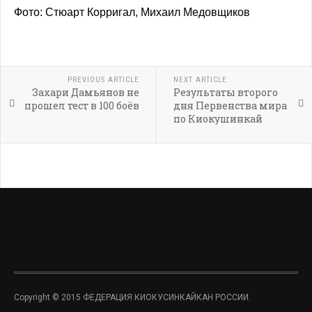
Фото: Стюарт Корригал, Михаил Медовщиков
PREVIOUS ARTICLE
NEXT ARTICLE
Захари Дамьянов не
Результаты второго
прошел тест в 100 боёв
дня Первенства мира
по Киокушинкай
Copyright © 2015 ФЕДЕРАЦИЯ КИОКУСИНКАЙКАН РОССИИ.