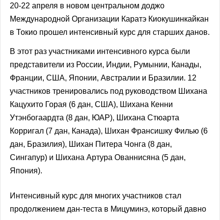
20-22 апреля в новом центральном доджо
Международной Организации Каратэ Киокушинкайкан
в Токио прошел интенсивный курс для старших данов.
В этот раз участниками интенсивного курса были
представители из России, Индии, Румынии, Канады,
Франции, США, Японии, Австралии и Бразилии. 12
участников тренировались под руководством Шихана
Кацухито Горая (6 дан, США), Шихана Кенни
Утэнбогаардта (8 дан, ЮАР), Шихана Стюарта
Корригал (7 дан, Канада), Шихан Франсишку Филью (6
дан, Бразилия), Шихан Питера Чонга (8 дан,
Сингапур) и Шихана Артура Ованнисяна (5 дан,
Япония).
Интенсивный курс для многих участников стал
продолжением дан-теста в Мицуминэ, который давно