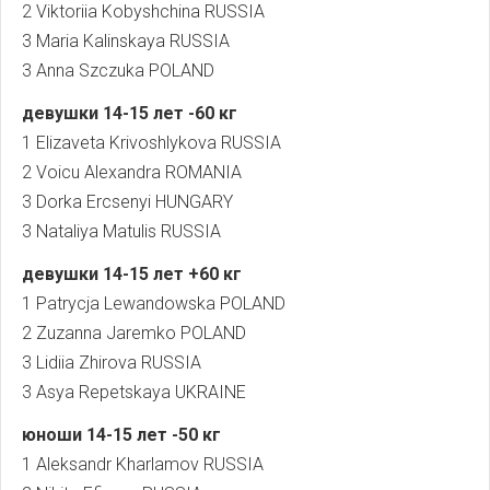
2 Viktoriia Kobyshchina RUSSIA
3 Maria Kalinskaya RUSSIA
3 Anna Szczuka POLAND
девушки
14-15
лет
-60
кг
1 Elizaveta Krivoshlykova RUSSIA
2 Voicu Alexandra ROMANIA
3 Dorka Ercsenyi HUNGARY
3 Nataliya Matulis RUSSIA
девушки
14-15
лет
+60
кг
1 Patrycja Lewandowska POLAND
2 Zuzanna Jaremko POLAND
3 Lidiia Zhirova RUSSIA
3 Asya Repetskaya UKRAINE
юноши 14-15
лет
-50
кг
1 Aleksandr Kharlamov RUSSIA