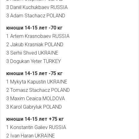
3 Daniil Kuchukbaev RUSSIA
3 Adam Stachacz POLAND
юноши
14-15
лет
-70
кг
1 Artem Krasnobaev RUSSIA
2 Jakub Krasniak POLAND
3 Serhii Shved UKRAINE
3 Dogukan Yeter TURKEY
юноши
14-15
лет
-75
кг
1 Mykyta Kapustin UKRAINE
2 Tomasz Stachacz POLAND
3 Maxim Ceaica MOLDOVA
3 Karol Gabryluk POLAND
юноши
14-15
лет
+75
кг
1 Konstantin Galiev RUSSIA
2 Ivan Haran UKRAINE