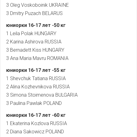
3 Oleg Voskoboinik UKRAINE
3 Dmitry Puzach BELARUS
юниорки 16-17
лет
-50
кг
1 Leila Polak HUNGARY
2 Karina Ashirova RUSSIA
3 Bernadett Kiss HUNGARY
3 Ana Maria Mavru ROMANIA
юниорки
16-17
лет
-55
кг
1 Shevchuk Tatiana RUSSIA
2 Alina Kozhevnikova RUSSIA
3 Simona Stoimenova BULGARIA
3 Paulina Pawlak POLAND
юниорки
16-17
лет
-60
кг
1 Ekaterina Kozlova RUSSIA
2 Diana Sakowicz POLAND