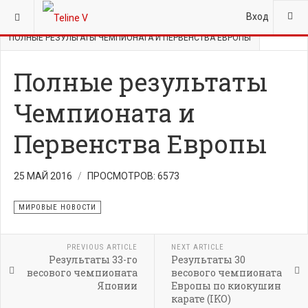
ВЫ ЗДЕСЬ:
ГЛАВНАЯ
НОВОСТИ
МИРОВЫЕ НОВОСТИ
Вход
ПОЛНЫЕ РЕЗУЛЬТАТЫ ЧЕМПИОНАТА И ПЕРВЕНСТВА ЕВРОПЫ
Полные результаты
Чемпионата и
Первенства Европы
25 МАЙ 2016
ПРОСМОТРОВ: 6573
МИРОВЫЕ НОВОСТИ
PREVIOUS ARTICLE
NEXT ARTICLE
Результаты 33-го
Результаты 30
весового чемпионата
весового чемпионата
Японии
Европы по киокушин
карате (IKO)