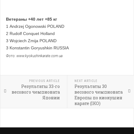
Ветераны +40 лет +85 кг
1 Andrzej Ogonowski POLAND
2 Rudolf Conquet Holland
3 Wojciech Zmija POLAND
3 Konstantin Goryushkin RUSSIA
Фото: www.kyokushinkarate.com.ua
PREVIOUS ARTICLE
NEXT ARTICLE
Результаты 33-го
Результаты 30
весового чемпионата
весового чемпионата
Японии
Европы по киокушин
карате (IKO)