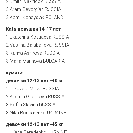
2 Dmitrii Vakhidov RUSSIA
3 Aram Gevorgian RUSSIA
3 Kamil Kondysiak POLAND
Kata девушки 14-17 лет
1 Ekaterina Kostiaeva RUSSIA
2 Vasilina Balabanova RUSSIA
3 Karina Ashirova RUSSIA
3 Maria Marinova BULGARIA
кумитэ
девочки 12-13 лет -40 кг
1 Elizaveta Mova RUSSIA
2 Kristina Grigorova RUSSIA
3 Sofiia Slavina RUSSIA
3 Nika Bondarenko UKRAINE
девочки
12-13
лет
-45
кг
1 Uliana Seredenko UKRAINE