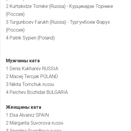
2 Kurtsikidze Tornike (Russia) - Курцикидзе Торнике
(Россия)
3 Turgunboev Farukh (Russia) - Тургунбоев Фарух
(Россия)
4 Patrik Sypien (Poland)
Мужчины ката
1 Denis Kukharev RUSSIA
2 Maciej Tercjak POLAND
3 Nikita Tomchuk
RUSSIA
4 Peichev Bozhidar BULGARIA
Женщины ката
1 Elsa Alvarez SPAIN
2 Margarita Suvorova
RUSSIA
3 Angelina Sverdlova