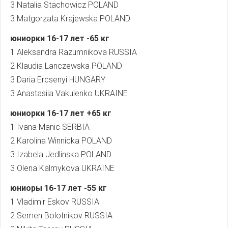
3 Natalia Stachowicz POLAND
3 Matgorzata Krajewska POLAND
юниорки
16-17
лет
-65
кг
1 Aleksandra Razumnikova RUSSIA
2 Klaudia Lanczewska POLAND
3 Daria Ercsenyi HUNGARY
3 Anastasiia Vakulenko UKRAINE
юниорки
16-17
лет
+65
кг
1 Ivana Manic SERBIA
2 Karolina Winnicka POLAND
3 Izabela Jedlinska POLAND
3 Olena Kalmykova UKRAINE
юниоры 16-17
лет
-55
кг
1 Vladimir Eskov RUSSIA
2 Semen Bolotnikov RUSSIA