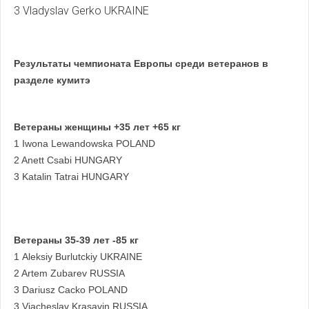
3 Vladyslav Gerko UKRAINE
Результаты чемпионата Европы среди ветеранов в
разделе кумитэ
Ветераны женщины +35 лет +65 кг
1 Iwona Lewandowska POLAND
2 Anett Csabi HUNGARY
3 Katalin Tatrai HUNGARY
Ветераны 35-39 лет -85 кг
1 Aleksiy Burlutckiy UKRAINE
2 Artem Zubarev RUSSIA
3 Dariusz Cacko POLAND
3 Viacheslav Krasavin RUSSIA