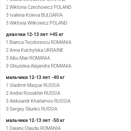
2 Wiktoria Czechowicz POLAND
3 Ivalena Koleva BULGARIA
3 Wiktoria Witkowicz POLAND
девочки
12-13
лет
+45
кг
1 Bianca Teodorescu ROMANIA
2 Anna Kulchytska UKRAINE
3 Albu Mari ROMANIA
3 Ghiuzelea Alejandra ROMANIA
мальчики 12-13
лет
-40
кг
1 Vladimir Mazyar RUSSIA
2 Andrei Rossikhin RUSSIA
3 Aleksandr Kharlamov RUSSIA
3 Sergey Sliunko RUSSIA
мальчики
12-13
лет
-50
кг
1 Daianu Claudiu ROMANIA