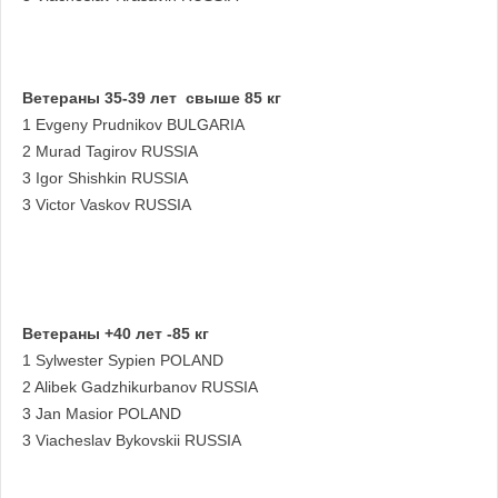
Ветераны 35-39 лет свыше 85 кг
1 Evgeny Prudnikov BULGARIA
2 Murad Tagirov RUSSIA
3 Igor Shishkin RUSSIA
3 Victor Vaskov RUSSIA
Ветераны +40 лет -85 кг
1 Sylwester Sypien POLAND
2 Alibek Gadzhikurbanov RUSSIA
3 Jan Masior POLAND
3 Viacheslav Bykovskii RUSSIA