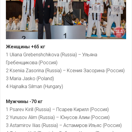
Женщины +65 кг
1 Uliana Grebenshchikova (Russia) – Ульяна
Гребенщикова (Россия)
2 Kseniia Zasorina (Russia) – Ксения Засорина (Россия)
3 Maria Jasko (Poland)
4 Hajnalka Silman (Hungary)
Мужчины -70 кг
1 Psarev Kirill (Russia) – Псарев Кирилл (Россия)
2 Yunusov Alim (Russia) – Юнусов Алим (Россия)
3 Astamirov Ilias (Russia) – Астамиров Ильяс (Россия)