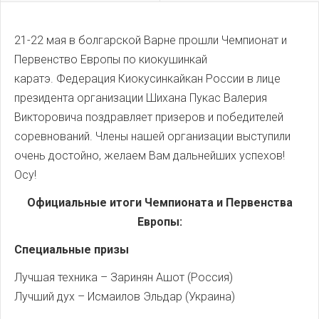
21-22 мая в болгарской Варне прошли Чемпионат и
Первенство Европы по киокушинкай
каратэ. Федерация Киокусинкайкан России в лице
президента организации Шихана Пукас Валерия
Викторовича поздравляет призеров и победителей
соревнований. Члены нашей организации выступили
очень достойно, желаем Вам дальнейших успехов!
Осу!
Официальные итоги Чемпионата и Первенства
Европы:
Cпециальные призы
Лучшая техника – Заринян Ашот (Россия)
Лучший дух – Исмаилов Эльдар (Украина)