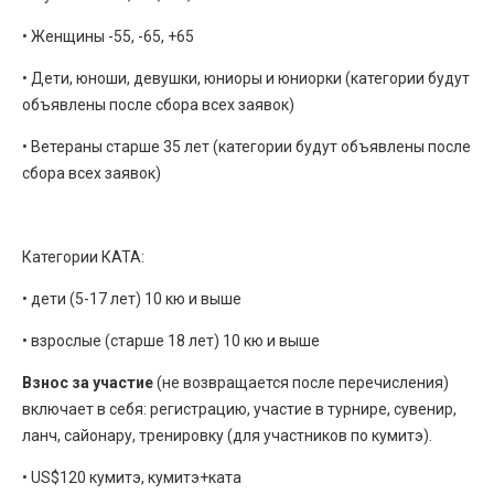
• Женщины -55, -65, +65
• Дети, юноши, девушки, юниоры и юниорки (категории будут
объявлены после сбора всех заявок)
• Ветераны старше 35 лет (категории будут объявлены после
сбора всех заявок)
Категории КАТА:
• дети (5-17 лет) 10 кю и выше
• взрослые (старше 18 лет) 10 кю и выше
Взнос за участие
(не возвращается после перечисления)
включает в себя: регистрацию, участие в турнире, сувенир,
ланч, сайонару, тренировку (для участников по кумитэ).
• US$120 кумитэ, кумитэ+ката