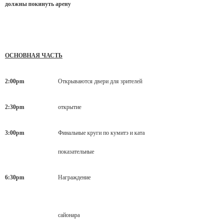
должны покинуть арену
ОСНОВНАЯ ЧАСТЬ
2:00pm
Открываются двери для зрителей
2:30pm
открытие
3:00pm
Финальные круги по кумитэ и ката
показательные
6:30pm
Награждение
сайонара