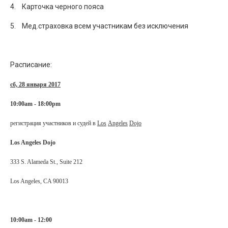
4. Карточка черного пояса
5. Мед.страховка всем участникам без исключения
Расписание:
сб, 28 января 2017
10:00
am
- 18:00
pm
регистрация участников и судей в
Los
Angeles
Dojo
Los Angeles Dojo
333 S. Alameda St., Suite 212
Los Angeles, CA 90013
10:00am - 12:00