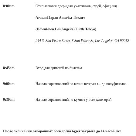
8:00am
Открываются двери для участников, судей, офиц лиц
Aratani Japan America Theatre
(Downtown Los Angeles / Little Tokyo)
244 S. San Pedro Street, S San Pedro St, Los Angeles, CA 90012
8:45am
Вход для зрителей по билетам
9:00am
Начало соревнований по ката и ветераны – до полуфиналов
9:30am
Начало соревнований по кумитэ у всех категорий
После окончания отборочных боев арена будет закрыта до 14 часов, все