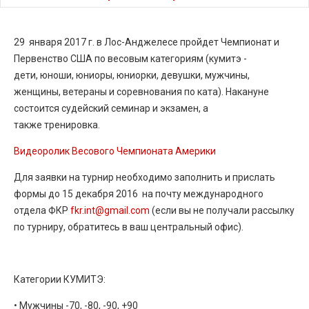
29
января 2017 г. в Лос-Анджелесе пройдет Чемпионат и
Первенство США по весовым категориям (кумитэ -
дети, юноши, юниоры, юниорки, девушки, мужчины,
женщины, ветераны и соревнования по ката). Накануне
состоится судейский семинар и экзамен, а
также тренировка.
Видеоролик Весового Чемпионата Америки
Для заявки на турнир необходимо заполнить и прислать
формы до 15 декабря 2016 на почту международного
отдела ФКР
fkr.int@gmail.com
(если вы не получали рассылку
по турниру, обратитесь в ваш центральный офис).
Категории КУМИТЭ:
• Мужчины -70, -80, -90, +90