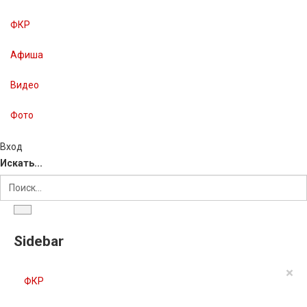
ФКР
Афиша
Видео
Фото
Вход
Искать...
Sidebar
×
ФКР