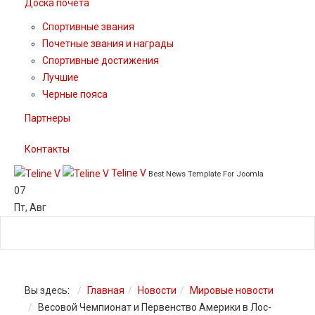
Доска почета
Спортивные звания
Почетные звания и награды
Спортивные достижения
Лучшие
Черные пояса
Партнеры
Контакты
Teline V
Best News Template For Joomla
07
Пт
,
Авг
Вы здесь:
Главная
Новости
Мировые новости
Весовой Чемпионат и Первенство Америки в Лос-