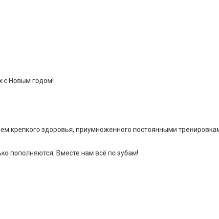
 с Новым годом!
ем крепкого здоровья, приумноженного постоянными тренировками
ко пополняются. Вместе нам всё по зубам!