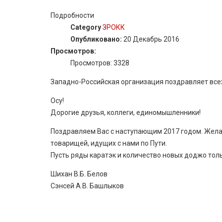
Подробности
Category
ЗРОКК
Опубликовано:
20 Декабрь 2016
Просмотров:
Просмотров: 3328
Западно-Российская организация поздравляет всех
Осу!
Дорогие друзья, коллеги, единомышленники!
Поздравляем Вас с наступающим 2017 годом. Жела
товарищей, идущих с нами по Пути.
Пусть ряды каратэк и количество новых доджо толь
Шихан В.Б. Белов
Сэнсей А.В. Башлыков