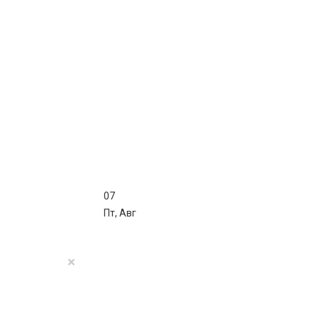
07
Пт
,
Авг
×