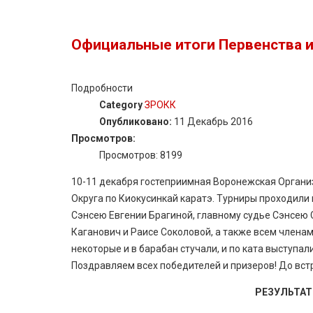
Официальные итоги Первенства и
Подробности
Category
ЗРОКК
Опубликовано:
11 Декабрь 2016
Просмотров:
Просмотров: 8199
10-11 декабря гостеприимная Воронежская Органи
Округа по Киокусинкай каратэ. Турниры проходили
Сэнсею Евгении Брагиной, главному судье Сэнсею 
Каганович и Раисе Соколовой, а также всем членам
некоторые и в барабан стучали, и по ката выступал
Поздравляем всех победителей и призеров! До встр
РЕЗУЛЬТАТ