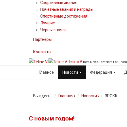
Спортивные звания
Почетные звания и награды
Спортивные достижения
Лучшие
Черные пояса
Партнеры
Контакты
Teline V
Best News Template For Joom
Главное
Новости
Федерация
Д
Вы здесь:
Главная
Новости
ЗРОКК
С новым годом!