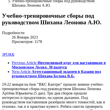
Учебно-тренировочные сборы под руководством
Шихана Леонова А.Ю.
Учебно-тренировочные сборы под
руководством Шихана Леонова А.Ю.
Подробности
26 Январь 2023
Просмотров: 1178
ЗРОКК
Previous Article
Интенсивный курс для наставников в
Московском Доджо. 38 выпуск
Next Article
Аттестационный экзамен в Казани под
руководством Шихана Белова В.Б.
19-22 января на базе "ВКС Кантри" прошли зимние учебно-
тренировочные сборы под руководством Шихана Леонова
Артёма Юрьевича (5 дан). Три дня сборов прошли
интересно и продуктивно, на одном дыхании. Под
руководством наставников разобрали много тонкостей, как в
технике, так и в практике кумитэ. Ребята смогли проверить