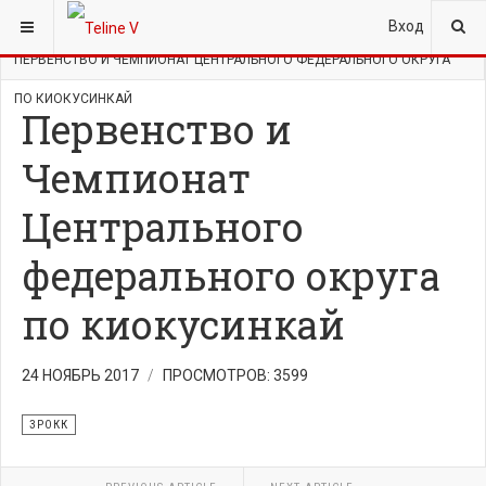
ВЫ ЗДЕСЬ:
ГЛАВНАЯ
НОВОСТИ
ЗРОКК
Вход
ПЕРВЕНСТВО И ЧЕМПИОНАТ ЦЕНТРАЛЬНОГО ФЕДЕРАЛЬНОГО ОКРУГА
ПО КИОКУСИНКАЙ
Первенство и
Чемпионат
Центрального
федерального округа
по киокусинкай
24 НОЯБРЬ 2017
ПРОСМОТРОВ: 3599
ЗРОКК