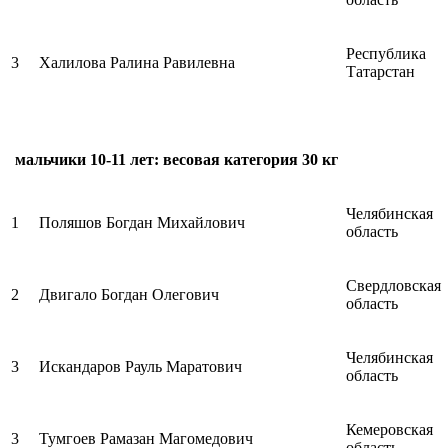
Республика
3
Халилова Ралина Равилевна
Татарстан
мальчики 10-11 лет: весовая категория 30 кг
Челябинская
1
Поляшов Богдан Михайлович
область
Свердловская
2
Двигало Богдан Олегович
область
Челябинская
3
Искандаров Рауль Маратович
область
Кемеровская
3
Тумгоев Рамазан Магомедович
область