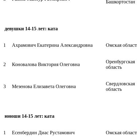
Башкортостан
девушки 14-15 лет: ката
1
Ахрамович Екатерина Александровна
Омская област
Оренбургская
2
Коновалова Виктория Олеговна
область
Свердловская
3
Мезенова Елизавета Олеговна
область
юноши 14-15 лет: ката
1
Есенбердин Диас Рустамович
Омская област