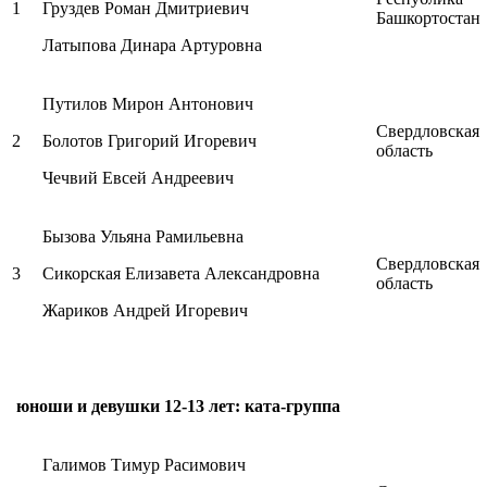
1
Груздев Роман Дмитриевич
Башкортостан
Латыпова Динара Артуровна
Путилов Мирон Антонович
Свердловская
2
Болотов Григорий Игоревич
область
Чечвий Евсей Андреевич
Бызова Ульяна Рамильевна
Свердловская
3
Сикорская Елизавета Александровна
область
Жариков Андрей Игоревич
юноши и девушки 12-13 лет: ката-группа
Галимов Тимур Расимович