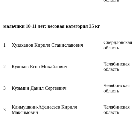
мальчики 10-11 лет: весовая категория 35 кг
Свердловская
1
Хузяханов Кирилл Станиславович
область
Челябинская
2
Куликов Егор Михайлович
область
Челябинская
3
Кузьмин Данил Сергеевич
область
Климушкин-Афанасьев Кирилл
Челябинская
3
Максимович
область