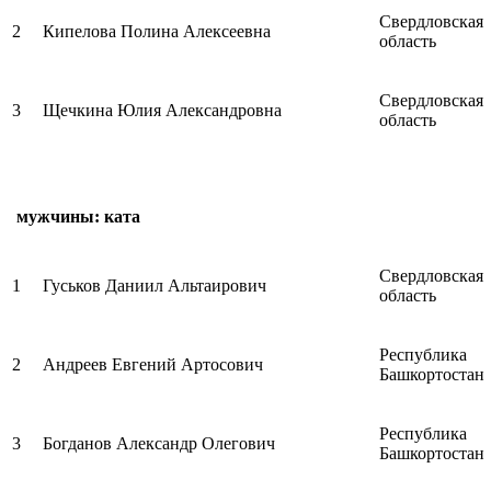
Свердловская
2
Кипелова Полина Алексеевна
область
Свердловская
3
Щечкина Юлия Александровна
область
мужчины: ката
Свердловская
1
Гуськов Даниил Альтаирович
область
Республика
2
Андреев Евгений Артосович
Башкортостан
Республика
3
Богданов Александр Олегович
Башкортостан