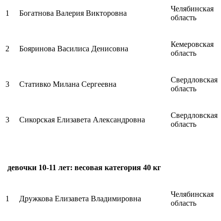
Челябинская
1
Богатнова Валерия Викторовна
область
Кемеровская
2
Бояринова Василиса Денисовна
область
Свердловская
3
Стативко Милана Сергеевна
область
Свердловская
3
Сикорская Елизавета Александровна
область
девочки 10-11 лет: весовая категория 40 кг
Челябинская
1
Дружкова Елизавета Владимировна
область