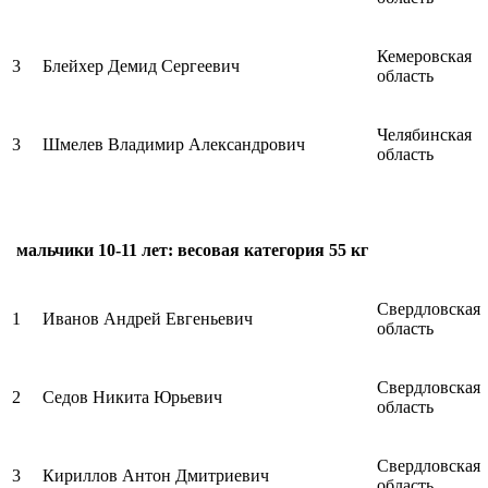
Кемеровская
3
Блейхер Демид Сергеевич
область
Челябинская
3
Шмелев Владимир Александрович
область
мальчики 10-11 лет: весовая категория 55 кг
Свердловская
1
Иванов Андрей Евгеньевич
область
Свердловская
2
Седов Никита Юрьевич
область
Свердловская
3
Кириллов Антон Дмитриевич
область