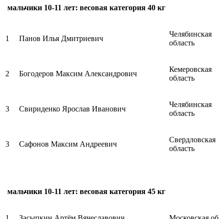
мальчики 10-11 лет: весовая категория 40 кг
Челябинская
1
Панов Илья Дмитриевич
область
Кемеровская
2
Богодеров Максим Александрович
область
Челябинская
3
Свириденко Ярослав Иванович
область
Свердловская
3
Сафонов Максим Андреевич
область
мальчики 10-11 лет: весовая категория 45 кг
1
Засыпкин Артём Вячеславович
Московская об