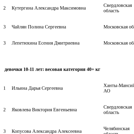
Свердловская
2
Кутергина Александра Максимовна
область
3
Чайлян Полина Сергеевна
Московская об
3
Лепетюхина Есения Дмитриевна
Московская об
девочки 10-11 лет: весовая категория 40+ кг
Ханты-Манси
1
Ильина Дарья Сергеевна
АО
Свердловская
2
Яковлева Виктория Евгеньевна
область
Челябинская
3
Копусова Александра Алексеевна
область