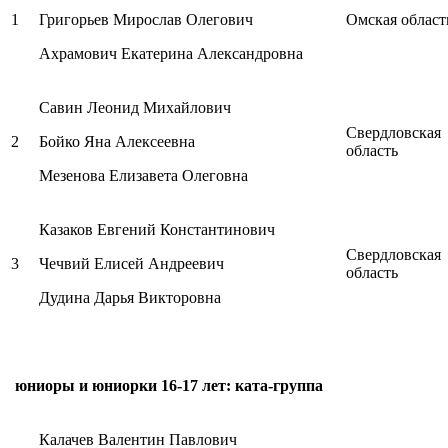
1
Григорьев Мирослав Олегович
Омская област
Ахрамович Екатерина Александровна
Савин Леонид Михайлович
Свердловская
2
Бойко Яна Алексеевна
область
Мезенова Елизавета Олеговна
Казаков Евгений Константинович
Свердловская
3
Чечвий Елисей Андреевич
область
Дудина Дарья Викторовна
юниоры и юниорки 16-17 лет: ката-группа
Калачев Валентин Павлович