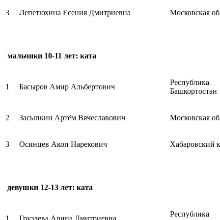
3
Лепетюхина Есения Дмитриевна
Московская об
мальчики 10-11 лет: ката
Республика
1
Басыров Амир Альбертович
Башкортостан
2
Засыпкин Артём Вячеславович
Московская об
3
Осинцев Акоп Нарекович
Хабаровский 
девушки 12-13 лет: ката
Республика
1
Груздева Арина Дмитриевна