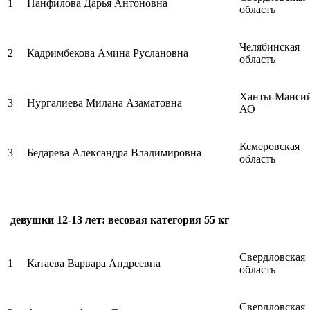
1
Панфилова Дарья Антоновна
область
Челябинская
2
Кадримбекова Амина Руслановна
область
Ханты-Манси
3
Нургалиева Милана Азаматовна
АО
Кемеровская
3
Бедарева Александра Владимировна
область
девушки 12-13 лет: весовая категория 55 кг
Свердловская
1
Катаева Варвара Андреевна
область
Свердловская