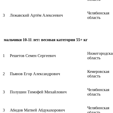
Челябинская
3
Лежавский Артём Алексеевич
область
мальчики 10-11 лет: весовая категория 55+ кг
Нижегородска
1
Решетов Семен Сергеевич
область
Кемеровская
2
Пьянов Егор Александрович
область
Челябинская
3
Полушин Тимофей Михайлович
область
Челябинская
3
Абидов Матвей Абдукахорович
область