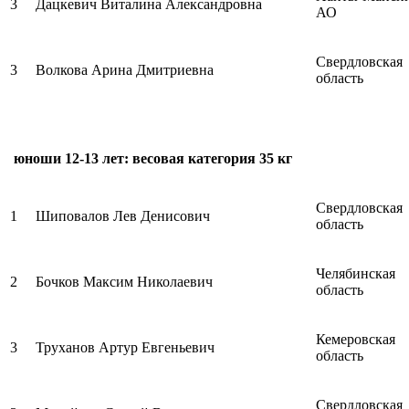
3
Дацкевич Виталина Александровна
АО
Свердловская
3
Волкова Арина Дмитриевна
область
юноши 12-13 лет: весовая категория 35 кг
Свердловская
1
Шиповалов Лев Денисович
область
Челябинская
2
Бочков Максим Николаевич
область
Кемеровская
3
Труханов Артур Евгеньевич
область
Свердловская