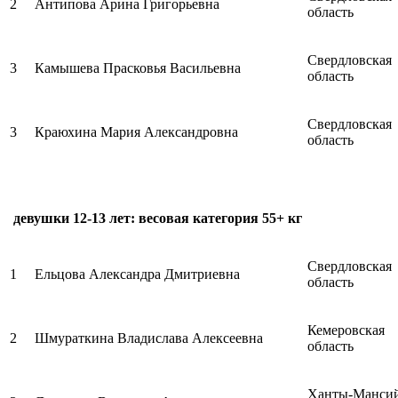
2
Антипова Арина Григорьевна
область
Свердловская
3
Камышева Прасковья Васильевна
область
Свердловская
3
Краюхина Мария Александровна
область
девушки 12-13 лет: весовая категория 55+ кг
Свердловская
1
Ельцова Александра Дмитриевна
область
Кемеровская
2
Шмураткина Владислава Алексеевна
область
Ханты-Манси