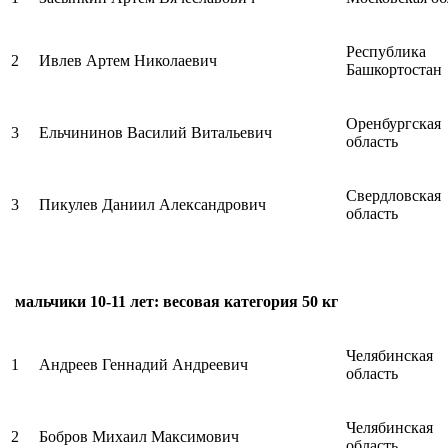
Республика
2
Ивлев Артем Николаевич
Башкортостан
Оренбургская
3
Ельчининов Василий Витальевич
область
Свердловская
3
Пикулев Даниил Александрович
область
мальчики 10-11 лет: весовая категория 50 кг
Челябинская
1
Андреев Геннадий Андреевич
область
Челябинская
2
Бобров Михаил Максимович
область