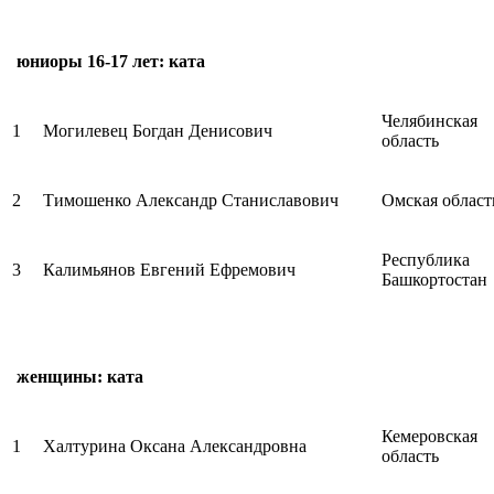
юниоры 16-17 лет: ката
Челябинская
1
Могилевец Богдан Денисович
область
2
Тимошенко Александр Станиславович
Омская област
Республика
3
Калимьянов Евгений Ефремович
Башкортостан
женщины: ката
Кемеровская
1
Халтурина Оксана Александровна
область