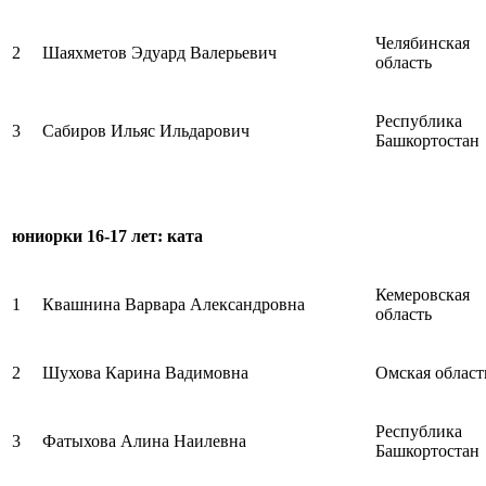
Челябинская
2
Шаяхметов Эдуард Валерьевич
область
Республика
3
Сабиров Ильяс Ильдарович
Башкортостан
юниорки 16-17 лет: ката
Кемеровская
1
Квашнина Варвара Александровна
область
2
Шухова Карина Вадимовна
Омская област
Республика
3
Фатыхова Алина Наилевна
Башкортостан