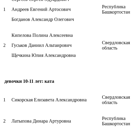
Республика
1
Андреев Евгений Артосович
Башкортостан
Богданов Александр Олегович
Кипелова Полина Алексеевна
Свердловская
2
Гуськов Даниил Альтаирович
область
Щечкина Юлия Александровна
девочки 10-11 лет: ката
Свердловская
1
Сикорская Елизавета Александровна
область
Республика
2
Латыпова Динара Артуровна
Башкортостан