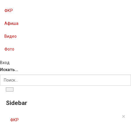
ФКР
Афиша
Видео
Фото
Вход
Искать...
Sidebar
×
ФКР