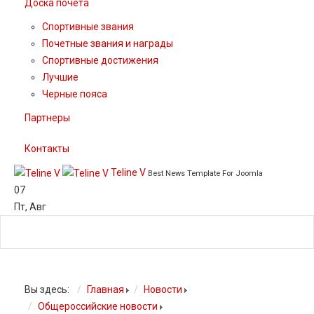
Доска почета
Спортивные звания
Почетные звания и награды
Спортивные достижения
Лучшие
Черные пояса
Партнеры
Контакты
Teline V
Best News Template For Joomla
07
Пт
,
Авг
Вы здесь:
Главная
Новости
Общероссийские новости