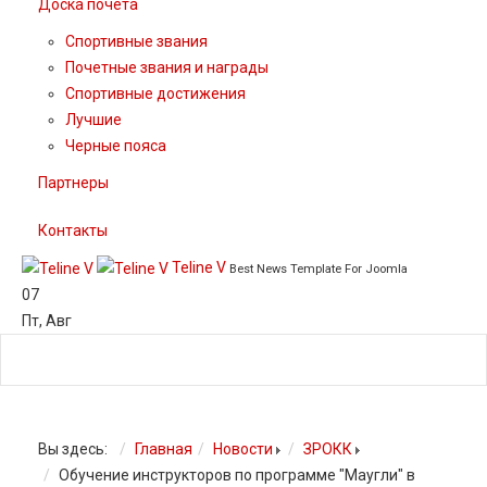
Доска почета
Спортивные звания
Почетные звания и награды
Спортивные достижения
Лучшие
Черные пояса
Партнеры
Контакты
Teline V
Best News Template For Joomla
07
Пт
,
Авг
Вы здесь:
Главная
Новости
ЗРОКК
Обучение инструкторов по программе "Маугли" в