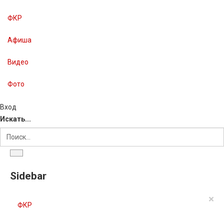
ФКР
Афиша
Видео
Фото
Вход
Искать...
Sidebar
×
ФКР